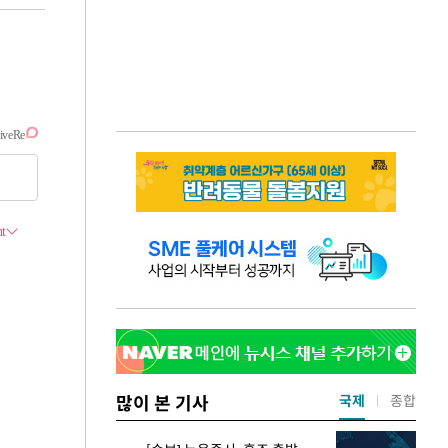
많이 본 기사
국제
종합