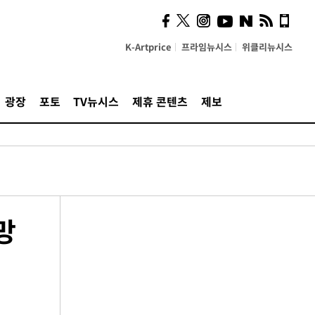
K-Artprice
프라임뉴시스
위클리뉴시스
광장
포토
TV뉴시스
제휴 콘텐츠
제보
망