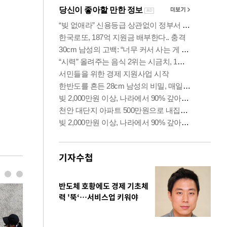
기자수첩
반도체 호황에도 경제 기초체
력 '뚝‘…서비스업 키워야