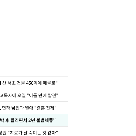
에 산 서초 건물 450억에 매물로"
고독사에 오열 "이틀 만에 발견"
, 연하 남친과 열애 "결혼 전제"
박 후 필리핀서 2년 불법체류"
원 "치료가 날 죽이는 것 같아"