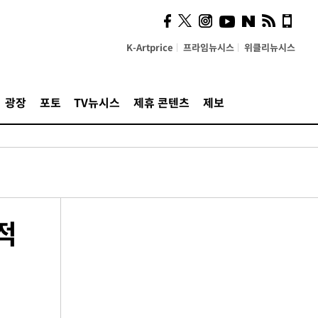
K-Artprice
프라임뉴시스
위클리뉴시스
광장
포토
TV뉴시스
제휴 콘텐츠
제보
적