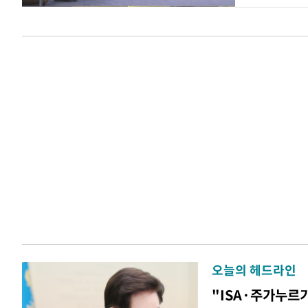
오늘의 헤드라인
"ISA·주가누르