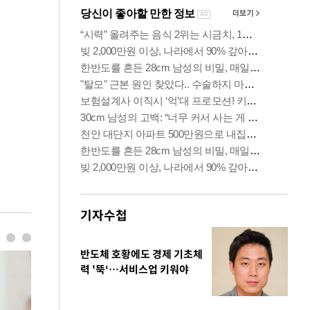
기자수첩
반도체 호황에도 경제 기초체
력 '뚝‘…서비스업 키워야