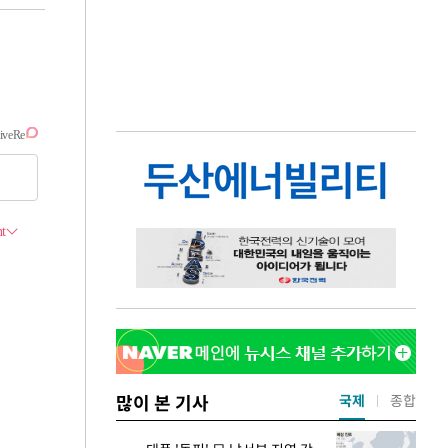
많이 본 기사
국제
종합