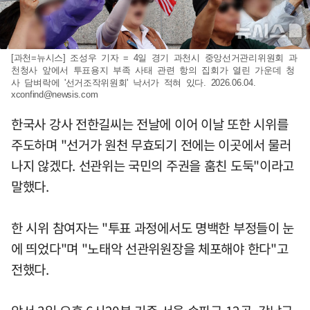
[과천=뉴시스] 조성우 기자 = 4일 경기 과천시 중앙선거관리위원회 과
천청사 앞에서 투표용지 부족 사태 관련 항의 집회가 열린 가운데 청
사 담벼락에 '선거조작위원회' 낙서가 적혀 있다. 2026.06.04.
xconfind@newsis.com
한국사 강사 전한길씨는 전날에 이어 이날 또한 시위를
주도하며 "선거가 원천 무효되기 전에는 이곳에서 물러
나지 않겠다. 선관위는 국민의 주권을 훔친 도둑"이라고
말했다.
한 시위 참여자는 "투표 과정에서도 명백한 부정들이 눈
에 띄었다"며 "노태악 선관위원장을 체포해야 한다"고
전했다.