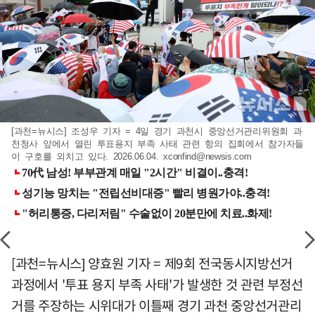
[과천=뉴시스] 조성우 기자 = 4일 경기 과천시 중앙선거관리위원회 과
천청사 앞에서 열린 투표용지 부족 사태 관련 항의 집회에서 참가자들
이 구호를 외치고 있다. 2026.06.04.
xconfind@newsis.com
[과천=뉴시스] 양효원 기자 = 제9회 전국동시지방선거
과정에서 '투표 용지 부족 사태'가 발생한 것 관련 부정선
거를 주장하는 시위대가 이틀째 경기 과천 중앙선거관리