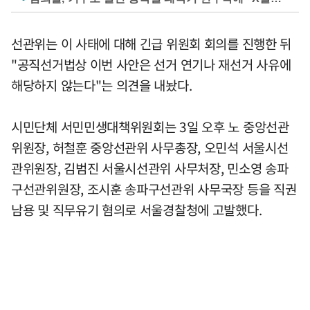
선관위는 이 사태에 대해 긴급 위원회 회의를 진행한 뒤
"공직선거법상 이번 사안은 선거 연기나 재선거 사유에
해당하지 않는다"는 의견을 내놨다.
시민단체 서민민생대책위원회는 3일 오후 노 중앙선관
위원장, 허철훈 중앙선관위 사무총장, 오민석 서울시선
관위원장, 김범진 서울시선관위 사무처장, 민소영 송파
구선관위원장, 조시훈 송파구선관위 사무국장 등을 직권
남용 및 직무유기 혐의로 서울경찰청에 고발했다.