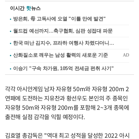
이시간
핫
뉴스
방은희, 母 고독사에 오열 "이틀 만에 발견"
월드컵 예선까지…축구협회, 심판 성접대 파문
한국 떠난 김지수, 프라하 여행사 차렸다더니…
이승기 "구속 차가원, 105억 전세금 편취 사기"
각각 아시안게임 남자 자유형 50m와 자유형 200m 2
연패에 도전하는 지유찬과 황선우도 본인의 주 종목인
자유형 50m와 자유형 200m를 포함해 2~3개 종목에
출전해 실점 감각을 익힐 예정이다.
김효열 총감독은 "역대 최고 성적을 달성한 2022 아시