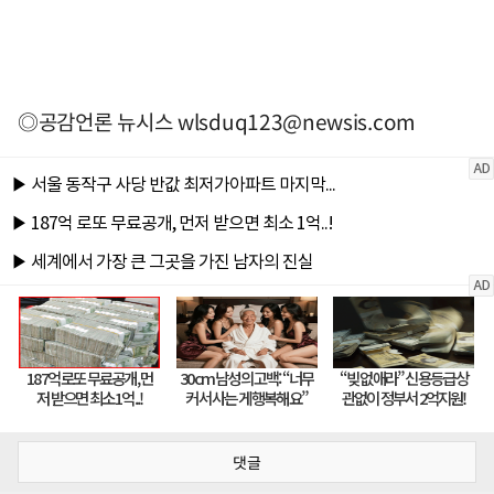
◎공감언론 뉴시스
wlsduq123@newsis.com
댓글