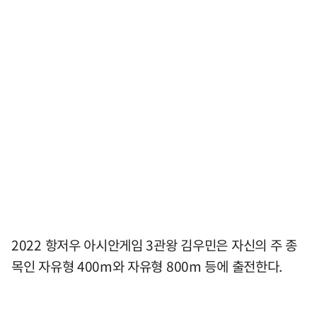
2022 항저우 아시안게임 3관왕 김우민은 자신의 주 종
목인 자유형 400m와 자유형 800m 등에 출전한다.