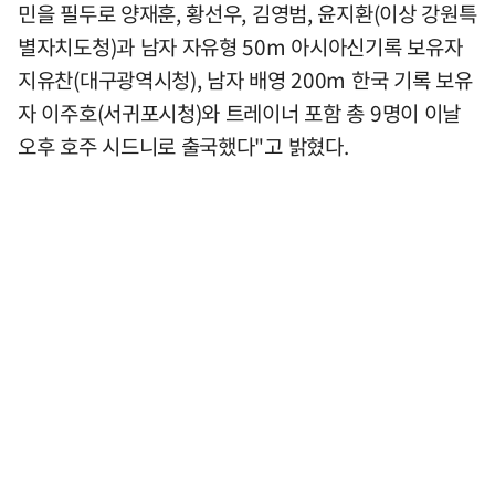
민을 필두로 양재훈, 황선우, 김영범, 윤지환(이상 강원특
별자치도청)과 남자 자유형 50m 아시아신기록 보유자
지유찬(대구광역시청), 남자 배영 200m 한국 기록 보유
자 이주호(서귀포시청)와 트레이너 포함 총 9명이 이날
오후 호주 시드니로 출국했다"고 밝혔다.