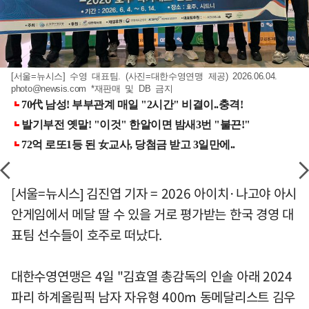
[서울=뉴시스] 수영 대표팀. (사진=대한수영연맹 제공) 2026.06.04.
photo@newsis.com
*재판매 및 DB 금지
[서울=뉴시스] 김진엽 기자 = 2026 아이치·나고야 아시
안게임에서 메달 딸 수 있을 거로 평가받는 한국 경영 대
표팀 선수들이 호주로 떠났다.
대한수영연맹은 4일 "김효열 총감독의 인솔 아래 2024
파리 하계올림픽 남자 자유형 400m 동메달리스트 김우