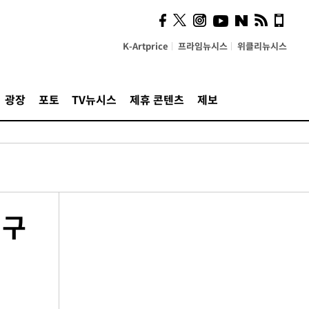
K-Artprice
프라임뉴시스
위클리뉴시스
광장
포토
TV뉴시스
제휴 콘텐츠
제보
의구