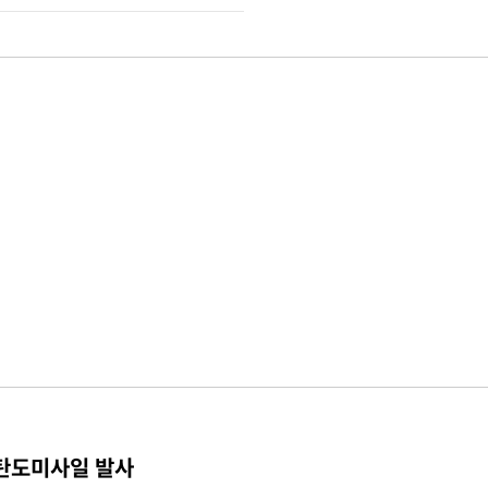
 탄도미사일 발사