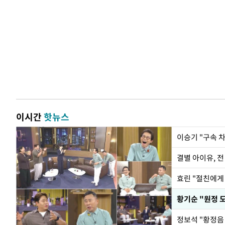
이시간
핫뉴스
이승기 "구속 차
결별 아이유, 전
효린 "절친에게
황기순 "원정 