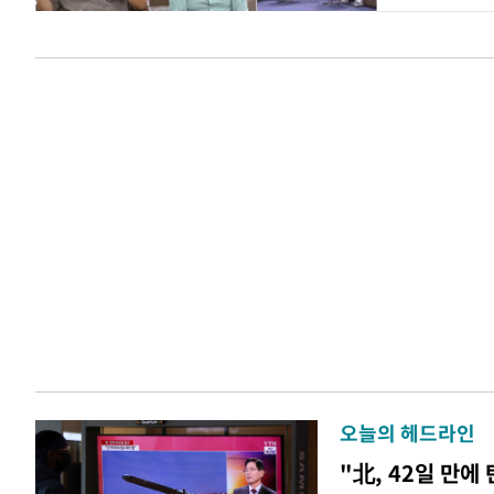
오늘의 헤드라인
"北, 42일 만에