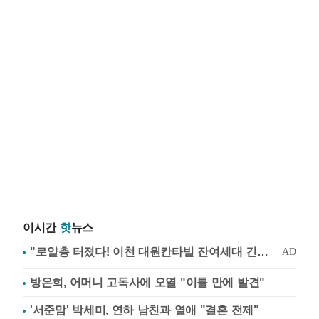
이시간
핫
뉴스
방은희, 어머니 고독사에 오열 "이틀 만에 발견"
'서준맘' 박세미, 연하 남친과 열애 "결혼 전제"