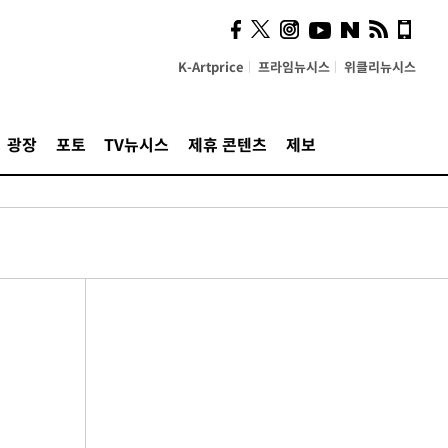
K-Artprice
프라임뉴시스
위클리뉴시스
광장
포토
TV뉴시스
제휴 콘텐츠
제보