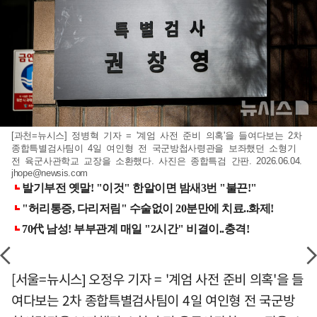
[과천=뉴시스] 정병혁 기자 = '계엄 사전 준비 의혹'을 들여다보는 2차
종합특별검사팀이 4일 여인형 전 국군방첩사령관을 보좌했던 소형기
전 육군사관학교 교장을 소환했다. 사진은 종합특검 간판. 2026.06.04.
jhope@newsis.com
[서울=뉴시스] 오정우 기자 = '계엄 사전 준비 의혹'을 들
여다보는 2차 종합특별검사팀이 4일 여인형 전 국군방