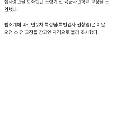
첩사령관을 보좌했던 소형기 전 육군사관학교 교장을 소
환했다.
법조계에 따르면 2차 특검팀(특별검사 권창영)은 이날
오전 소 전 교장을 참고인 자격으로 불러 조사했다.