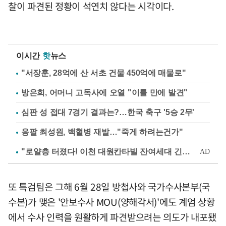
찰이 파견된 정황이 석연치 않다는 시각이다.
이시간
핫
뉴스
"서장훈, 28억에 산 서초 건물 450억에 매물로"
방은희, 어머니 고독사에 오열 "이틀 만에 발견"
심판 성 접대 7경기 결과는?…한국 축구 '5승 2무'
응팔 최성원, 백혈병 재발…"죽게 하려는건가"
또 특검팀은 그해 6월 28일 방첩사와 국가수사본부(국
수본)가 맺은 '안보수사 MOU(양해각서)'에도 계엄 상황
에서 수사 인력을 원활하게 파견받으려는 의도가 내포됐