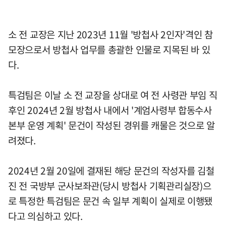
소 전 교장은 지난 2023년 11월 '방첩사 2인자'격인 참
모장으로서 방첩사 업무를 총괄한 인물로 지목된 바 있
다.
특검팀은 이날 소 전 교장을 상대로 여 전 사령관 부임 직
후인 2024년 2월 방첩사 내에서 '계엄사령부 합동수사
본부 운영 계획' 문건이 작성된 경위를 캐물은 것으로 알
려졌다.
2024년 2월 20일에 결재된 해당 문건의 작성자를 김철
진 전 국방부 군사보좌관(당시 방첩사 기획관리실장)으
로 특정한 특검팀은 문건 속 일부 계획이 실제로 이행됐
다고 의심하고 있다.