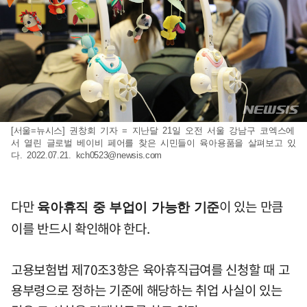
[서울=뉴시스] 권창회 기자 = 지난달 21일 오전 서울 강남구 코엑스에
서 열린 글로벌 베이비 페어를 찾은 시민들이 육아용품을 살펴보고 있
다. 2022.07.21.
kch0523@newsis.com
다만
이 있는 만큼
육아휴직 중 부업이 가능한 기준
이를 반드시 확인해야 한다.
고용보험법 제70조3항은 육아휴직급여를 신청할 때 고
용부령으로 정하는 기준에 해당하는 취업 사실이 있는