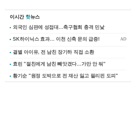
이시간
핫
뉴스
외국인 심판에 성접대…축구협회 충격 민낯
결별 아이유, 전 남친 장기하 직접 소환
효린 "절친에게 남친 빼앗겼다…가만 안 둬"
황기순 "원정 도박으로 전 재산 잃고 필리핀 도피"