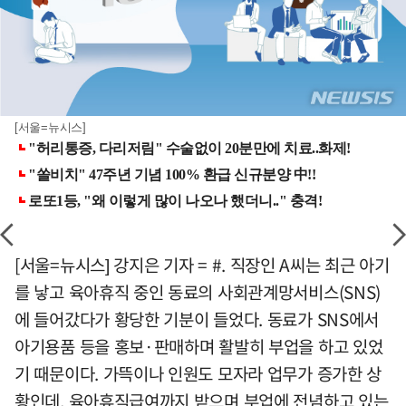
[서울=뉴시스]
[서울=뉴시스] 강지은 기자 = #. 직장인 A씨는 최근 아기
를 낳고 육아휴직 중인 동료의 사회관계망서비스(SNS)
에 들어갔다가 황당한 기분이 들었다. 동료가 SNS에서
아기용품 등을 홍보·판매하며 활발히 부업을 하고 있었
기 때문이다. 가뜩이나 인원도 모자라 업무가 증가한 상
황인데, 육아휴직급여까지 받으며 부업에 전념하고 있는