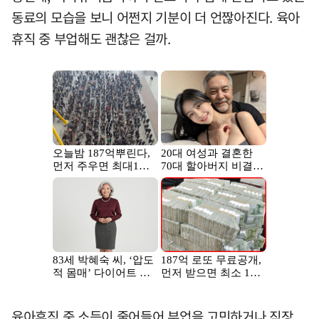
동료의 모습을 보니 어쩐지 기분이 더 언짢아진다. 육아
휴직 중 부업해도 괜찮은 걸까.
육아휴직 중 소득이 줄어들어 부업을 고민하거나 직장