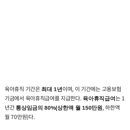
육아휴직 기간은
이며, 이 기간에는 고용보험
최대 1년
기금에서 육아휴직급여를 지급한다.
는 1
육아휴직급여
년간
, 하한액
통상임금의 80%(상한액 월 150만원
월 70만원)다.