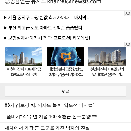
◎공감언론 뉴시스
knan90@newsis.com
댓글