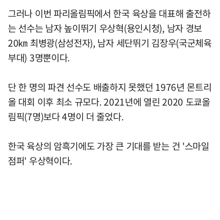
그러나 이번 파리올림픽에서 한국 육상을 대표해 출전하
는 선수는 남자 높이뛰기 우상혁(용인시청), 남자 경보
20㎞ 최병광(삼성전자), 남자 세단뛰기 김장우(국군체육
부대) 3명뿐이다.
단 한 명의 파견 선수도 배출하지 못했던 1976년 몬트리
올 대회 이후 최소 규모다. 2021년에 열린 2020 도쿄올
림픽(7명)보다 4명이 더 줄었다.
한국 육상의 암흑기에도 가장 큰 기대를 받는 건 '스마일
점퍼' 우상혁이다.