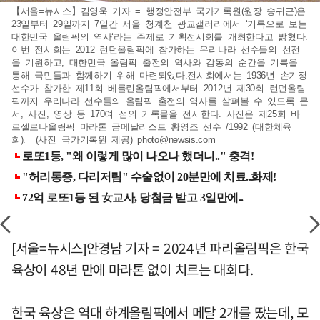
【서울=뉴시스】김영욱 기자 = 행정안전부 국가기록원(원장 송귀근)은
23일부터 29일까지 7일간 서울 청계천 광교갤러리에서 ‘기록으로 보는
대한민국 올림픽의 역사‘라는 주제로 기획전시회를 개최한다고 밝혔다.
이번 전시회는 2012 런던올림픽에 참가하는 우리나라 선수들의 선전
을 기원하고, 대한민국 올림픽 출전의 역사와 감동의 순간을 기록을
통해 국민들과 함께하기 위해 마련되었다.전시회에서는 1936년 손기정
선수가 참가한 제11회 베를린올림픽에서부터 2012년 제30회 런던올림
픽까지 우리나라 선수들의 올림픽 출전의 역사를 살펴볼 수 있도록 문
서, 사진, 영상 등 170여 점의 기록물을 전시한다. 사진은 제25회 바
르셀로나올림픽 마라톤 금메달리스트 황영조 선수 /1992 (대한체육
회). (사진=국가기록원 제공)
photo@newsis.com
[서울=뉴시스]안경남 기자 = 2024년 파리올림픽은 한국
육상이 48년 만에 마라톤 없이 치르는 대회다.
한국 육상은 역대 하계올림픽에서 메달 2개를 땄는데, 모