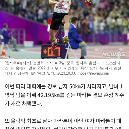
[항저우=뉴시스] 정병혁 기자 = 3일 중국 항저우 올림픽 스포츠센터
스타디움에서 열린 2022 항저우 아시안게임 육상 남자 3단뛰기 결선
에서 김장우가 도약하고 있다. 2023.10.03.
jhope@newsis.com
이번 파리 대회에는 경보 남자 50㎞가 사라지고, 남녀 1
명씩 팀을 이뤄 42.195㎞를 걷는 마라톤 경보 혼성 계주
가 새로 채택됐다.
또 올림픽 최초로 남자 마라톤이 아닌 여자 마라톤이 대