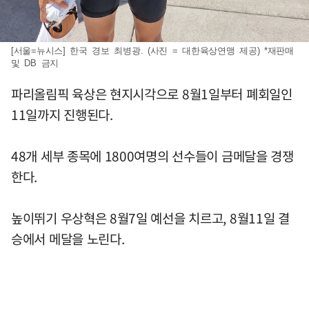
[서울=뉴시스] 한국 경보 최병광. (사진 = 대한육상연맹 제공) *재판매
및 DB 금지
파리올림픽 육상은 현지시각으로 8월1일부터 폐회일인
11일까지 진행된다.
48개 세부 종목에 1800여명의 선수들이 금메달을 경쟁
한다.
높이뛰기 우상혁은 8월7일 예선을 치르고, 8월11일 결
승에서 메달을 노린다.