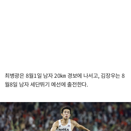
최병광은 8월1일 남자 20㎞ 경보에 나서고, 김장우는 8
월8일 남자 세단뛰기 예선에 출전한다.