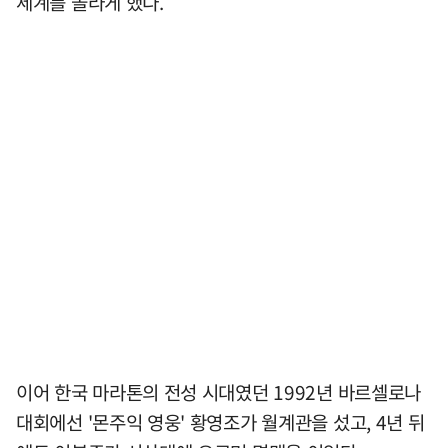
세계를 놀라게 했다.
이어 한국 마라톤의 전성 시대였던 1992년 바르셀로나
대회에선 '몬주익 영웅' 황영조가 월계관을 섰고, 4년 뒤