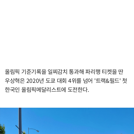
올림픽 기준기록을 일찌감치 통과해 파리행 티켓을 딴
우상혁은 2020년 도쿄 대회 4위를 넘어 '트랙&필드' 첫
한국인 올림픽메달리스트에 도전한다.