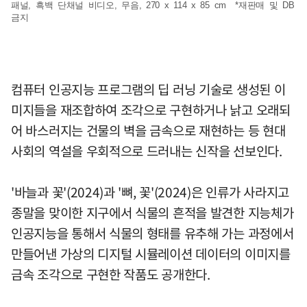
패널, 흑백 단채널 비디오, 무음, 270 x 114 x 85 cm *재판매 및 DB
금지
컴퓨터 인공지능 프로그램의 딥 러닝 기술로 생성된 이
미지들을 재조합하여 조각으로 구현하거나 낡고 오래되
어 바스러지는 건물의 벽을 금속으로 재현하는 등 현대
사회의 역설을 우회적으로 드러내는 신작을 선보인다.
'바늘과 꽃'(2024)과 '뼈, 꽃'(2024)은 인류가 사라지고
종말을 맞이한 지구에서 식물의 흔적을 발견한 지능체가
인공지능을 통해서 식물의 형태를 유추해 가는 과정에서
만들어낸 가상의 디지털 시뮬레이션 데이터의 이미지를
금속 조각으로 구현한 작품도 공개한다.