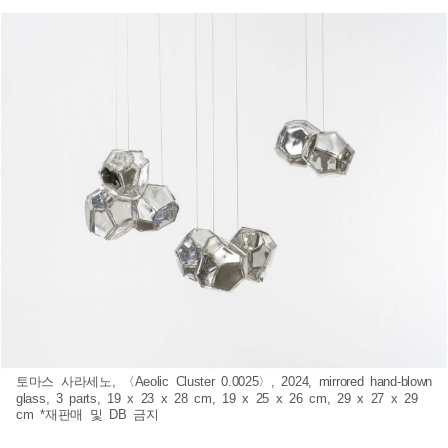
토마스 사라세노, 〈Aeolic Cluster 0.0025〉, 2024, mirrored hand-blown
glass, 3 parts, 19 x 23 x 28 cm, 19 x 25 x 26 cm, 29 x 27 x 29
cm *재판매 및 DB 금지