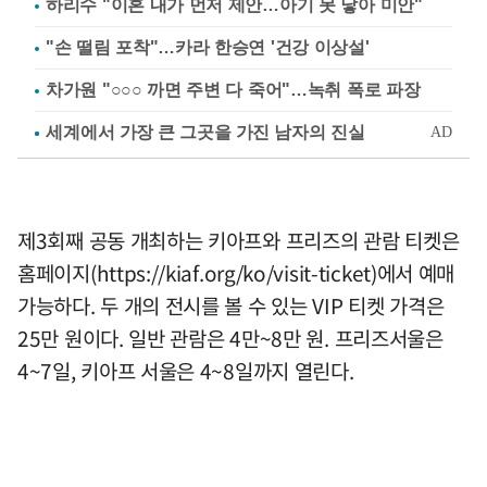
하리수 "이혼 내가 먼저 제안…아기 못 낳아 미안"
"손 떨림 포착"…카라 한승연 '건강 이상설'
차가원 "○○○ 까면 주변 다 죽어"…녹취 폭로 파장
제3회째 공동 개최하는 키아프와 프리즈의 관람 티켓은
홈페이지(https://kiaf.org/ko/visit-ticket)에서 예매
가능하다. 두 개의 전시를 볼 수 있는 VIP 티켓 가격은
25만 원이다. 일반 관람은 4만~8만 원. 프리즈서울은
4~7일, 키아프 서울은 4~8일까지 열린다.