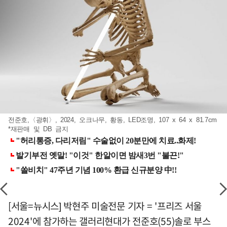
전준호,〈광휘〉, 2024, 오크나무, 황동, LED조명, 107 x 64 x 81.7cm
*재판매 및 DB 금지
[서울=뉴시스] 박현주 미술전문 기자 = '프리즈 서울
2024'에 참가하는 갤러리현대가 전준호(55)솔로 부스