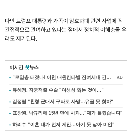
다만 트럼프 대통령과 가족이 암호화폐 관련 사업에 직
간접적으로 관여하고 있다는 점에서 정치적 이해충돌 우
려도 제기된다.
이시간
핫
뉴스
유혜정, 자궁적출 수술 "여성성 잃는 것이…"
김정렬 "친형 군대서 구타로 사망…유골 못 찾아"
표창원, 남규리에 15년 만에 사과…"제가 틀렸습니다"
하리수 "이혼 내가 먼저 제안…아기 못 낳아 미안"