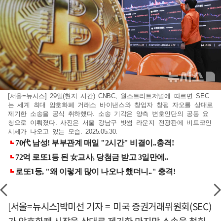
[서울=뉴시스] 29일(현지 시간) CNBC, 월스트리트저널에 따르면 SEC
는 세계 최대 암호화폐 거래소 바이낸스와 창업자 창펑 자오를 상대로
제기한 소송을 공식 취하했다. 소송 기각은 양측 변호인단의 공동 요
청으로 이뤄졌다. 사진은 서울 강남구 빗썸 라운지 전광판에 비트코인
시세가 나오고 있는 모습. 2025.05.30.
[서울=뉴시스]박미선 기자 = 미국 증권거래위원회(SEC)