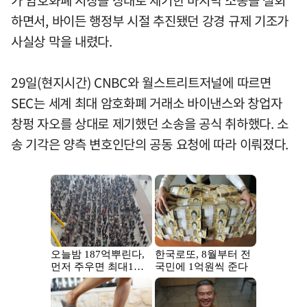
가 암호화폐 시장을 상대로 제기한 마지막 소송을 철회
하면서, 바이든 행정부 시절 추진됐던 강경 규제 기조가
사실상 막을 내렸다.
29일(현지시간) CNBC와 월스트리트저널에 따르면
SEC는 세계 최대 암호화폐 거래소 바이낸스와 창업자
창펑 자오를 상대로 제기했던 소송을 공식 취하했다. 소
송 기각은 양측 변호인단의 공동 요청에 따라 이뤄졌다.