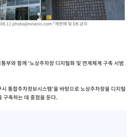
08.11
photo@newsis.com
*재판매 및 DB 금지
 격파
다"
교통부와 함께 ‘노상주차장 디지털화 및 연계체계 구축 시범
‘대구시 통합주차정보시스템’을 바탕으로 노상주차장을 디지털
 구축하는 데 중점을 둔다.