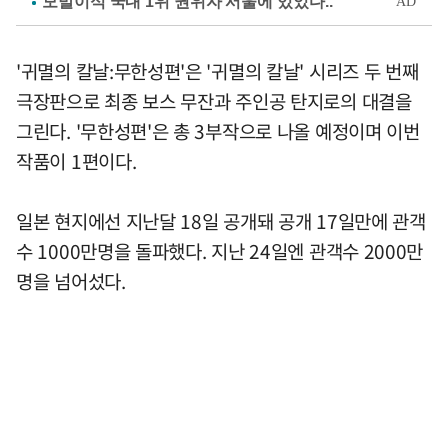
'귀멸의 칼날:무한성편'은 '귀멸의 칼날' 시리즈 두 번째
극장판으로 최종 보스 무잔과 주인공 탄지로의 대결을
그린다. '무한성편'은 총 3부작으로 나올 예정이며 이번
작품이 1편이다.
일본 현지에선 지난달 18일 공개돼 공개 17일만에 관객
수 1000만명을 돌파했다. 지난 24일엔 관객수 2000만
명을 넘어섰다.