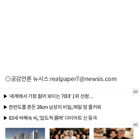
◎공감언론 뉴시스
realpaper7@newsis.com