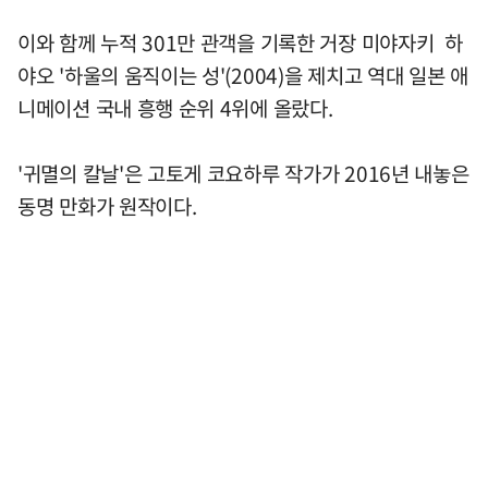
이와 함께 누적 301만 관객을 기록한 거장 미야자키 하
야오 '하울의 움직이는 성'(2004)을 제치고 역대 일본 애
니메이션 국내 흥행 순위 4위에 올랐다.
'귀멸의 칼날'은 고토게 코요하루 작가가 2016년 내놓은
동명 만화가 원작이다.