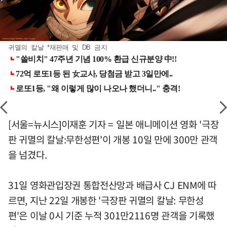
귀멸의 칼날 *재판매 및 DB 금지
[서울=뉴시스]이재훈 기자 = 일본 애니메이션 영화 '극장
판 귀멸의 칼날:무한성편'이 개봉 10일 만에 300만 관객
을 넘겼다.
31일 영화관입장권 통합전산망과 배급사 CJ ENM에 따
르면, 지난 22일 개봉한 '극장판 귀멸의 칼날: 무한성
편'은 이날 0시 기준 누적 301만2116명 관객을 기록했