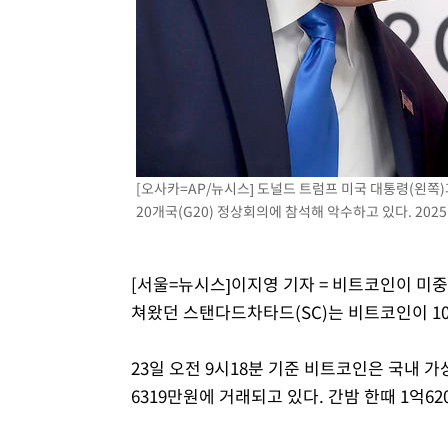
[오사카=AP/뉴시스] 도널드 트럼프 미국 대통령(왼쪽)
20개국(G20) 정상회의에 참석해 악수하고 있다. 2025.0
[서울=뉴시스]이지영 기자 = 비트코인이 미중
쳐왔던 스탠다드차타드(SC)는 비트코인이 1
23일 오전 9시18분 기준 비트코인은 국내 가
6319만원에 거래되고 있다. 간밤 한때 1억6