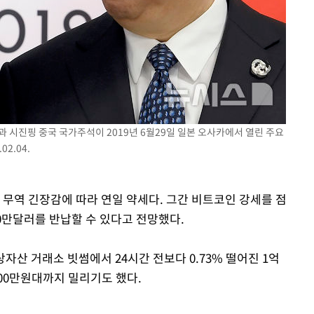
과 시진핑 중국 국가주석이 2019년 6월29일 일본 오사카에서 열린 주요
2.04.
 무역 긴장감에 따라 연일 약세다. 그간 비트코인 강세를 점
0만달러를 반납할 수 있다고 전망했다.
상자산 거래소 빗썸에서 24시간 전보다 0.73% 떨어진 1억
200만원대까지 밀리기도 했다.