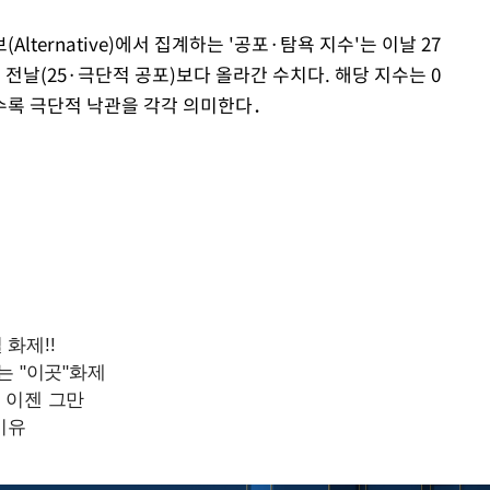
ternative)에서 집계하는 '공포·탐욕 지수'는 이날 27
. 전날(25·극단적 공포)보다 올라간 수치다. 해당 지수는 0
울수록 극단적 낙관을 각각 의미한다．