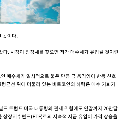
 곳이다.
Mute
봤다. 시장이 진정세를 찾으면 저가 매수세가 유입될 것이란
코인 매수세가 일시적으로 붙은 만큼 금 움직임이 반등 신호
 이동평균선 위에 머물러 있는 비트코인의 하락은 매수 기회가
드 트럼프 미국 대통령의 관세 위협에도 연말까지 20만달
물 상장지수펀드(ETF)로의 지속적 자금 유입이 가격 상승을