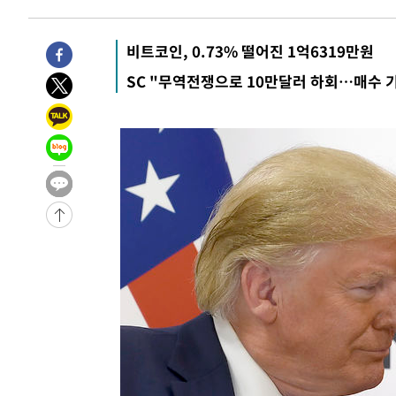
비트코인, 0.73% 떨어진 1억6319만원
SC "무역전쟁으로 10만달러 하회…매수 