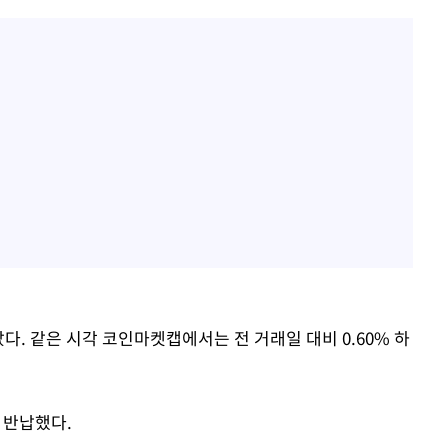
다. 같은 시각 코인마켓캡에서는 전 거래일 대비 0.60% 하
 반납했다.