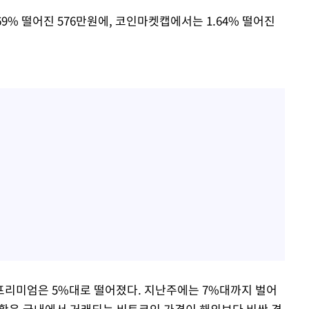
9% 떨어진 576만원에, 코인마켓캡에서는 1.64% 떨어진
프리미엄은 5%대로 떨어졌다. 지난주에는 7%대까지 벌어
상황은 국내에서 거래되는 비트코인 가격이 해외보다 비싼 경