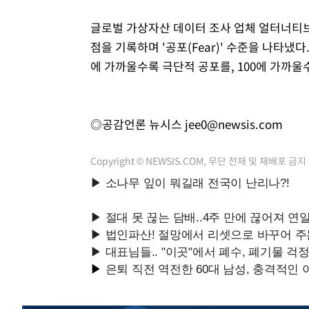
글로벌 가상자산 데이터 조사 업체 얼터너티브(Al
점을 기록하며 '공포(Fear)' 수준을 나타냈다
에 가까울수록 극단적 공포를, 100에 가까
◎공감언론 뉴시스
jee0@newsis.com
Copyright © NEWSIS.COM, 무단 전재 및 재배포 금지