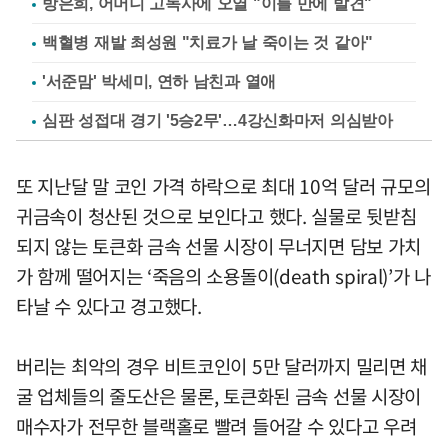
방은희, 어머니 고독사에 오열 "이틀 만에 발견"
백혈병 재발 최성원 "치료가 날 죽이는 것 같아"
'서준맘' 박세미, 연하 남친과 열애
심판 성접대 경기 '5승2무'…4강신화마저 의심받아
또 지난달 말 코인 가격 하락으로 최대 10억 달러 규모의
귀금속이 청산된 것으로 보인다고 했다. 실물로 뒷받침
되지 않는 토큰화 금속 선물 시장이 무너지면 담보 가치
가 함께 떨어지는 ‘죽음의 소용돌이(death spiral)’가 나
타날 수 있다고 경고했다.
버리는 최악의 경우 비트코인이 5만 달러까지 밀리면 채
굴 업체들의 줄도산은 물론, 토큰화된 금속 선물 시장이
매수자가 전무한 블랙홀로 빨려 들어갈 수 있다고 우려