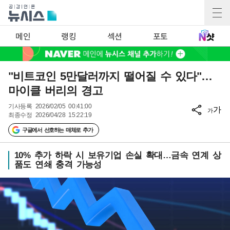
메인
랭킹
섹션
포토
"비트코인 5만달러까지 떨어질 수 있다"…
마이클 버리의 경고
기사등록
2026/02/05 00:41:00
가
가
최종수정
2026/04/28 15:22:19
구글에서 선호하는 매체로 추가
10% 추가 하락 시 보유기업 손실 확대…금속 연계 상
품도 연쇄 충격 가능성