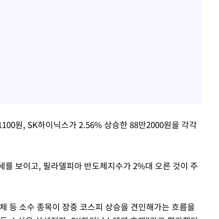
100원, SK하이닉스가 2.56% 상승한 88만2000원을 각각
세를 보이고, 필라델피아 반도체지수가 2%대 오른 것이 주
체 등 소수 종목이 장중 코스피 상승을 견인해가는 흐름을