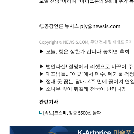
보일 전망"이라며 "마이크론의 9%대 주가 
◎공감언론 뉴시스
pjy@newsis.com
Copyright © NEWSIS.COM, 무단 전재 및 재배포 금지
관련기사
[속보]코스피, 장중 5500선 돌파