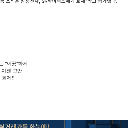
폭등 소식은 삼성전자, SK하이닉스에게 호재"라고 평가했다.