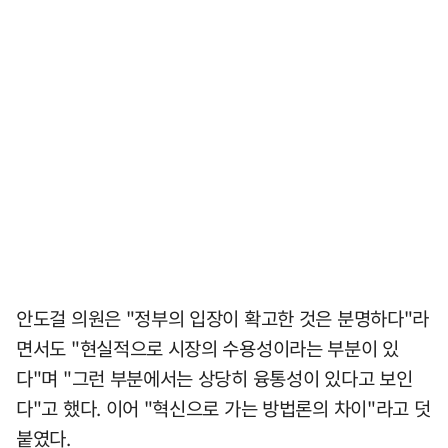
안도걸 의원은 "정부의 입장이 확고한 것은 분명하다"라
면서도 "현실적으로 시장의 수용성이라는 부분이 있
다"며 "그런 부분에서는 상당히 융통성이 있다고 보인
다"고 했다. 이어 "혁신으로 가는 방법론의 차이"라고 덧
붙였다.