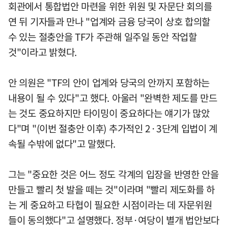
회관에서 통합법안 마련을 위한 위원 및 자문단 회의를
연 뒤 기자들과 만나 "업계와 금융 당국이 상호 합의할
수 있는 절충안을 TF가 주관해 일주일 동안 작업할
것"이라고 밝혔다.
안 의원은 "TF의 안이 업계와 당국의 안까지 포함하는
내용이 될 수 있다"고 했다. 아울러 "완벽한 제도를 만드
는 것도 중요하지만 타이밍이 중요하다는 얘기가 많았
다"며 "(이번 절충안 이후) 추가적인 2·3단계 입법이 계
속될 수밖에 없다"고 말했다.
그는 "중요한 것은 어느 정도 각계의 입장을 반영한 안을
만들고 빨리 첫 발을 떼는 것"이라며 "빨리 제도화를 하
는 게 중요하고 타협이 필요한 시점이라는 데 자문위원
들이 동의했다"고 설명했다. 정부·여당이 별개 법안보다