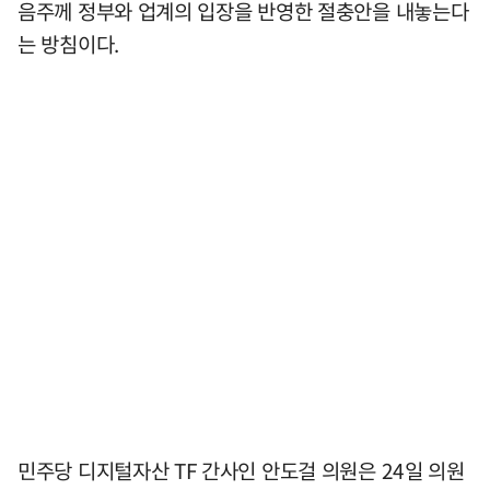
음주께 정부와 업계의 입장을 반영한 절충안을 내놓는다
는 방침이다.
민주당 디지털자산 TF 간사인 안도걸 의원은 24일 의원