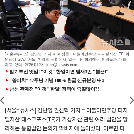
[서울=뉴시스] 김명년 기자 = 이정문 더불어민주당 디지털자산 TF 위
원장이 28일 서울 여의도 국회에서 열린 TF 회의에서 의원들과 대화
하고 있다. 2026.01.28.
kmn@newsis.com
[서울=뉴시스] 김난영 권신혁 기자 = 더불어민주당 디지
털자산 태스크포스(TF)가 가상자산 관련 여러 법안을 망
라하는 통합법안 논의가 막바지에 들어섰다. 이르면 다