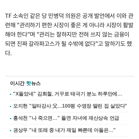
TF 소속인 같은 당 민병덕 의원은 공개 발언에서 이와 관
련해 "관리하기 편한 시장이 좋은 게 아니라 시장이 활발
해야 한다"며 "관리는 잘하지만 전혀 쓰지 않는 금융이
되면 진짜 갈라파고스가 될 수밖에 없다"고 말하기도 했
다.
이시간
핫
뉴스
"X돌았네" 김희철, 거꾸로 태극기 분노 하루만에…
오지헌 "일타강사 父…100평 수영장 딸린 집 살았다"
홍석천 "나 죽으면…" 돌연 자녀에 재산상속 언급
권상우 "내 또래 중 내가 제일 빠른데 아들은…"