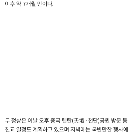
이후 약 7개월 만이다.
두 정상은 이날 오후 중국 톈탄(天壇·천단)공원 방문 등
친교 일정도 계획하고 있으며 저녁에는 국빈만찬 행사에