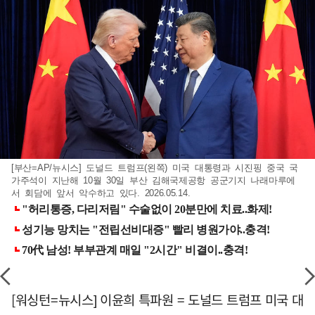
[부산=AP/뉴시스] 도널드 트럼프(왼쪽) 미국 대통령과 시진핑 중국 국
가주석이 지난해 10월 30일 부산 김해국제공항 공군기지 나래마루에
서 회담에 앞서 악수하고 있다. 2026.05.14.
[워싱턴=뉴시스] 이윤희 특파원 = 도널드 트럼프 미국 대