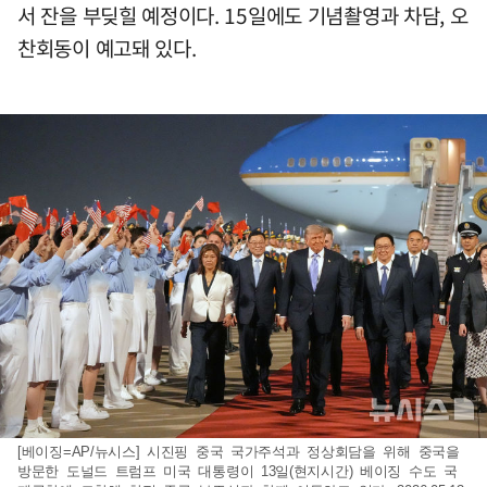
서 잔을 부딪힐 예정이다. 15일에도 기념촬영과 차담, 오
찬회동이 예고돼 있다.
[베이징=AP/뉴시스] 시진핑 중국 국가주석과 정상회담을 위해 중국을
방문한 도널드 트럼프 미국 대통령이 13일(현지시간) 베이징 수도 국