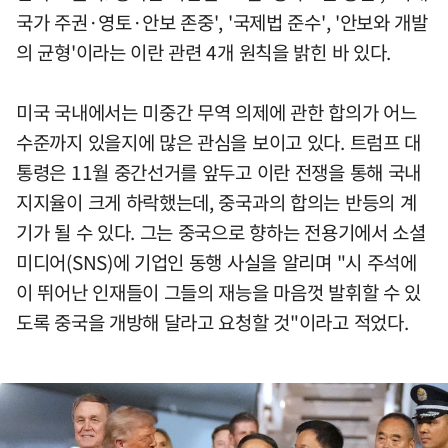
국가 주권·영토·안보 존중', '국제법 준수', '안보와 개발
의 균형'이라는 이란 관련 4개 원칙을 밝힌 바 있다.
미국 국내에서는 미중간 무역 의제에 관한 합의가 어느
수준까지 있을지에 많은 관심을 보이고 있다. 트럼프 대
통령은 11월 중간선거를 앞두고 이란 전쟁을 통해 국내
지지율이 크게 하락했는데, 중국과의 합의는 반등의 계
기가 될 수 있다. 그는 중국으로 향하는 전용기에서 소셜
미디어(SNS)에 기업인 동행 사실을 알리며 "시 주석에
이 뛰어난 인재들이 그들의 재능을 마음껏 발휘할 수 있
도록 중국을 개방해 달라고 요청할 것"이라고 적었다.