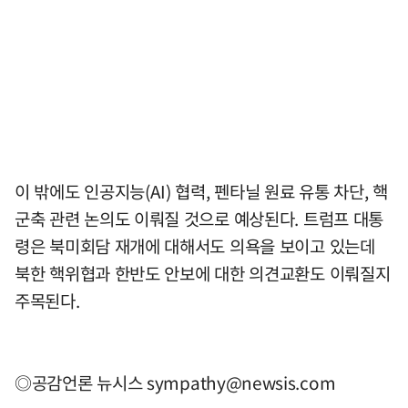
이 밖에도 인공지능(AI) 협력, 펜타닐 원료 유통 차단, 핵
군축 관련 논의도 이뤄질 것으로 예상된다. 트럼프 대통
령은 북미회담 재개에 대해서도 의욕을 보이고 있는데
북한 핵위협과 한반도 안보에 대한 의견교환도 이뤄질지
주목된다.
◎공감언론 뉴시스
sympathy@newsis.com