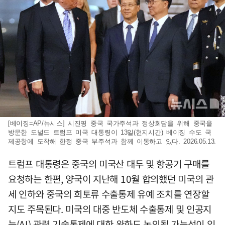
[베이징=AP/뉴시스] 시진핑 중국 국가주석과 정상회담을 위해 중국을
방문한 도널드 트럼프 미국 대통령이 13일(현지시간) 베이징 수도 국
제공항에 도착해 한정 중국 부주석과 함께 이동하고 있다. 2026.05.13.
트럼프 대통령은 중국의 미국산 대두 및 항공기 구매를
요청하는 한편, 양국이 지난해 10월 합의했던 미국의 관
세 인하와 중국의 희토류 수출통제 유예 조치를 연장할
지도 주목된다. 미국의 대중 반도체 수출통제 및 인공지
능(AI) 관련 기술통제에 대한 완화도 논의될 가능성이 있