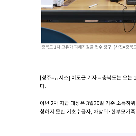
충북도 1차 고유가 피해지원금 접수 창구. (사진=충북도 
[청주=뉴시스] 이도근 기자 = 충북도는 오는
다.
이번 2차 지급 대상은 3월30일 기준 소득하위 
청하지 못한 기초수급자, 차상위·한부모가족 등