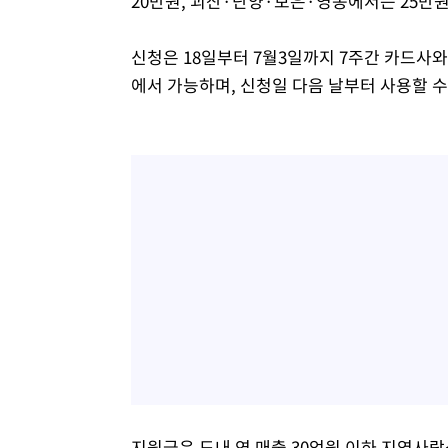
20만원, 괴산·단양·보은·영동에서는 25만
신청은 18일부터 7월3일까지 7주간 카드사
에서 가능하며, 신청일 다음 날부터 사용할 수
지원금은 도내 연 매출 30억원 이하 지역사랑