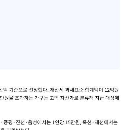
산액 기준으로 선정했다. 재산세 과세표준 합계액이 12억원
00만원을 초과하는 가구는 고액 자산가로 분류해 지급 대상에
·증평·진천·음성에서는 1인당 15만원, 옥천·제천에서는