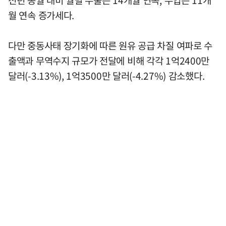
전년 동월 대비 월별 수출은 14개월 연속, 수입은 11개
월 연속 증가세다.
다만 중동사태 장기화에 따른 원유 공급 차질 여파로 수
출액과 무역수지 규모가 전달에 비해 각각 1억2400만
달러(-3.13%), 1억3500만 달러(-4.27%) 감소했다.