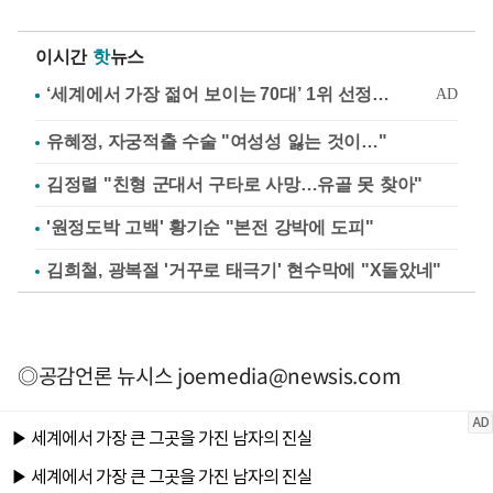
이시간
핫
뉴스
유혜정, 자궁적출 수술 "여성성 잃는 것이…"
김정렬 "친형 군대서 구타로 사망…유골 못 찾아"
'원정도박 고백' 황기순 "본전 강박에 도피"
김희철, 광복절 '거꾸로 태극기' 현수막에 "X돌았네"
◎공감언론 뉴시스
joemedia@newsis.com