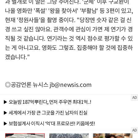
과 별개로 이 말은 그냥 주어진다. '군체' 이후 구교환이
나올 영화만 '폭설' '왕을 찾아서' '부활남' 등 3편이 있고,
현재 '정원사들'을 촬영 중이다. "당장엔 숫자 같은 걸 신
경 쓰고 싶진 않아요. 관객수에 관심이 가면 제 연기가 경
직될 것 같습니다. 연기라는 것 역시 점수로 평가할 수 있
는 게 아니고요. 영화도 그렇죠. 집중해야 할 것에 집중하
겠습니다."
◎공감언론 뉴시스
jb@newsis.com