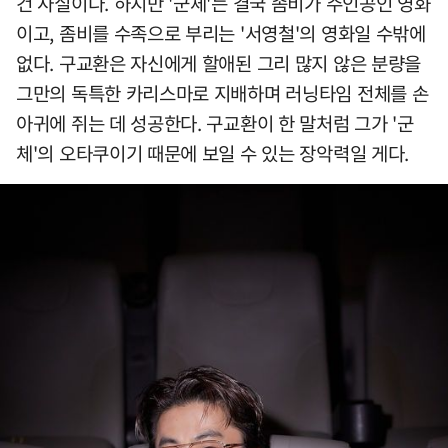
건 사실이다. 하지만 '군체'는 결국 좀비가 주인공인 영화
이고, 좀비를 수족으로 부리는 '서영철'의 영화일 수밖에
없다. 구교환은 자신에게 할애된 그리 많지 않은 분량을
그만의 독특한 카리스마로 지배하며 러닝타임 전체를 손
아귀에 쥐는 데 성공한다. 구교환이 한 말처럼 그가 '군
체'의 오타쿠이기 때문에 보일 수 있는 장악력일 게다.