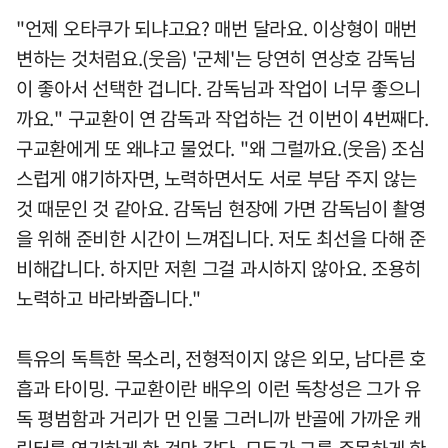
"언제 오타쿠가 되냐고요? 매번 달라요. 이상형이 매번
변하는 것처럼요.(웃음) '군체'는 당연히 연상호 감독님
이 좋아서 선택한 겁니다. 감독님과 작업이 너무 좋으니
까요." 구교환이 연 감독과 작업하는 건 이번이 4번째다.
구교환에게 또 왜냐고 물었다. "왜 그럴까요.(웃음) 조심
스럽게 얘기하자면, 노력하면서도 서로 부담 주지 않는
것 때문인 것 같아요. 감독님 현장에 가면 감독님이 촬영
을 위해 준비한 시간이 느껴집니다. 저도 최선을 다해 준
비해갑니다. 하지만 저흰 그걸 과시하지 않아요. 조용히
노력하고 바라봐줍니다."
특유의 독특한 목소리, 전형적이지 않은 외모, 남다른 호
흡과 타이밍. 구교환이란 배우의 이런 독창성은 그가 유
독 평범함과 거리가 먼 인물 그러니까 반골에 가까운 캐