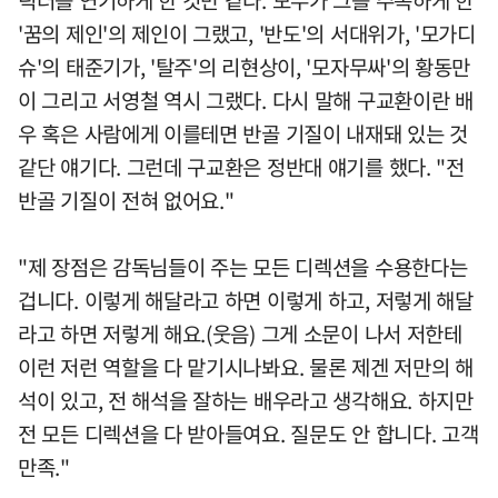
릭터를 연기하게 한 것만 같다. 모두가 그를 주목하게 한
'꿈의 제인'의 제인이 그랬고, '반도'의 서대위가, '모가디
슈'의 태준기가, '탈주'의 리현상이, '모자무싸'의 황동만
이 그리고 서영철 역시 그랬다. 다시 말해 구교환이란 배
우 혹은 사람에게 이를테면 반골 기질이 내재돼 있는 것
같단 얘기다. 그런데 구교환은 정반대 얘기를 했다. "전
반골 기질이 전혀 없어요."
"제 장점은 감독님들이 주는 모든 디렉션을 수용한다는
겁니다. 이렇게 해달라고 하면 이렇게 하고, 저렇게 해달
라고 하면 저렇게 해요.(웃음) 그게 소문이 나서 저한테
이런 저런 역할을 다 맡기시나봐요. 물론 제겐 저만의 해
석이 있고, 전 해석을 잘하는 배우라고 생각해요. 하지만
전 모든 디렉션을 다 받아들여요. 질문도 안 합니다. 고객
만족."