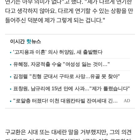
연기는 아무 의미가 없다"고 했다. "제가 다르게 연기한
다고 생각하지 않아요. 다르게 연기할 수 있는 상황을 만
들어주신 덕분에 제가 그렇게 되는 겁니다."
이시간
핫
뉴스
'고지용과 이혼' 의사 허양임, 새 출발했다
유혜정, 자궁적출 수술 "여성성 잃는 것이…"
김정렬 "친형 군대서 구타로 사망…유골 못 찾아"
표창원, 남규리에 15년 만에 사과…"제가 틀렸습니다"
구교환은 시대 또는 대세란 말을 거부했지만, 그의 의견