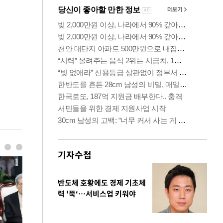
기자수첩
반도체 호황에도 경제 기초체
력 '뚝‘…서비스업 키워야