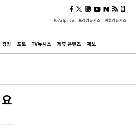
K-Artprice
프라임뉴시스
위클리뉴시스
광장
포토
TV뉴시스
제휴 콘텐츠
제보
러요