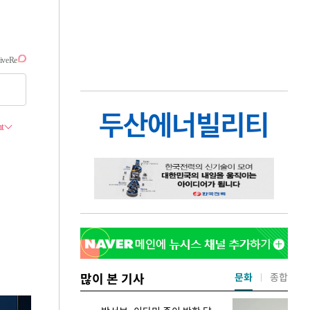
많이 본 기사
문화
종합