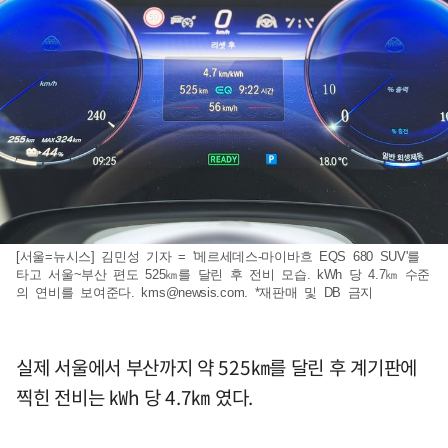
[서울=뉴시스] 김민성 기자 = '메르세데스-마이바흐 EQS 680 SUV'를
타고 서울~부산 편도 525㎞를 달린 후 전비 모습. kWh 당 4.7㎞ 수준
의 연비를 보여준다.
kms@newsis.com
. *재판매 및 DB 금지
실제 서울에서 부산까지 약 525㎞를 달린 후 계기판에
찍힌 전비는 ㎾h 당 4.7㎞ 였다.