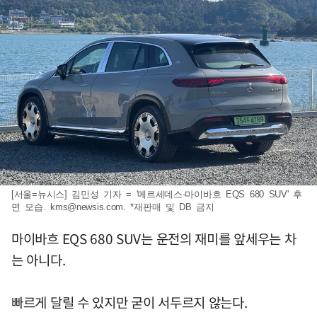
[서울=뉴시스] 김민성 기자 = '메르세데스-마이바흐 EQS 680 SUV' 후
면 모습.
kms@newsis.com
. *재판매 및 DB 금지
마이바흐 EQS 680 SUV는 운전의 재미를 앞세우는 차
는 아니다.
빠르게 달릴 수 있지만 굳이 서두르지 않는다.