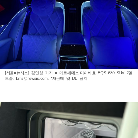
[서울=뉴시스] 김민성 기자 = 메르세데스-마이바흐 EQS 680 SUV 2열
모습.
kms@newsis.com
. *재판매 및 DB 금지