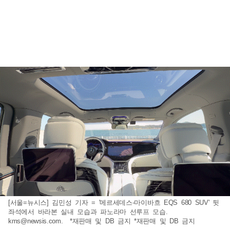
[서울=뉴시스] 김민성 기자 = '메르세데스-마이바흐 EQS 680 SUV' 뒷
좌석에서 바라본 실내 모습과 파노라마 선루프 모습.
kms@newsis.com
. *재판매 및 DB 금지 *재판매 및 DB 금지