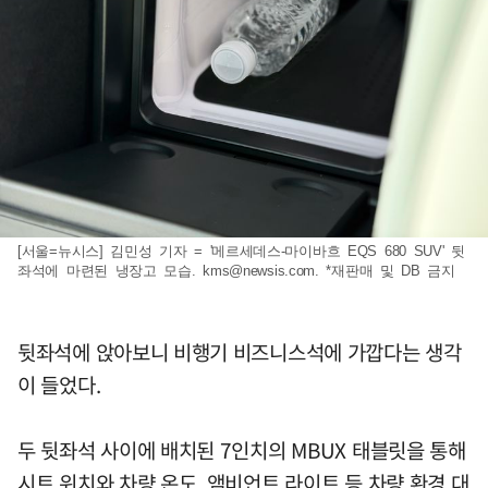
[서울=뉴시스] 김민성 기자 = '메르세데스-마이바흐 EQS 680 SUV' 뒷
좌석에 마련된 냉장고 모습.
kms@newsis.com
. *재판매 및 DB 금지
뒷좌석에 앉아보니 비행기 비즈니스석에 가깝다는 생각
이 들었다.
두 뒷좌석 사이에 배치된 7인치의 MBUX 태블릿을 통해
시트 위치와 차량 온도, 앰비언트 라이트 등 차량 환경 대