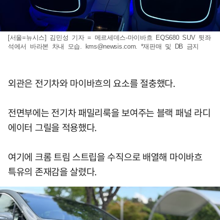
[서울=뉴시스] 김민성 기자 = 메르세데스-마이바흐 EQS680 SUV 뒷좌
석에서 바라본 차내 모습.
kms@newsis.com
. *재판매 및 DB 금지
외관은 전기차와 마이바흐의 요소를 절충했다.
전면부에는 전기차 패밀리룩을 보여주는 블랙 패널 라디
에이터 그릴을 적용했다.
여기에 크롬 트림 스트립을 수직으로 배열해 마이바흐
특유의 존재감을 살렸다.