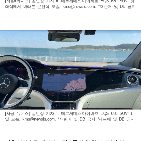
[서울=뉴시스] 김민성 기자 = '메르세데스-마이바흐 EQS 680 SUV' 뒷
좌석에서 바라본 운전석 모습.
kms@newsis.com
. *재판매 및 DB 금지
[서울=뉴시스] 김민성 기자 = '메르세데스-마이바흐 EQS 680 SUV' 1
열 모습.
kms@newsis.com
. *재판매 및 DB 금지 *재판매 및 DB 금지