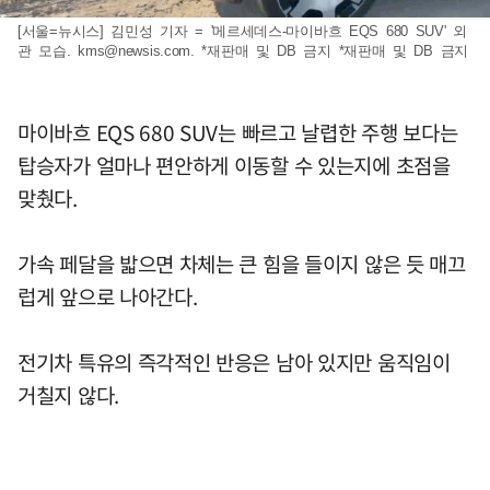
[서울=뉴시스] 김민성 기자 = '메르세데스-마이바흐 EQS 680 SUV' 외
관 모습.
kms@newsis.com
. *재판매 및 DB 금지 *재판매 및 DB 금지
마이바흐 EQS 680 SUV는 빠르고 날렵한 주행 보다는
탑승자가 얼마나 편안하게 이동할 수 있는지에 초점을
맞췄다.
가속 페달을 밟으면 차체는 큰 힘을 들이지 않은 듯 매끄
럽게 앞으로 나아간다.
전기차 특유의 즉각적인 반응은 남아 있지만 움직임이
거칠지 않다.