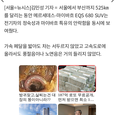
[서울=뉴시스]김민성 기자 = 서울에서 부산까지 525㎞
를 달리는 동안 메르세데스-마이바흐 EQS 680 SUV는
전기차의 정숙성과 마이바흐 특유의 안락함을 동시에 보
여줬다.
가속 페달을 밟아도 차는 서두르지 않았고 고속도로에
올라서도 풍절음이나 노면음은 거의 들리지 않았다.