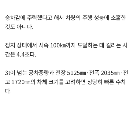
승차감에 주력했다고 해서 차량의 주행 성능에 소홀한
것도 아니다.
정지 상태에서 시속 100㎞까지 도달하는 데 걸리는 시
간은 4.4초다.
3t이 넘는 공차중량과 전장 5125㎜·전폭 2035㎜·전
고 1720㎜의 차체 크기를 고려하면 상당히 빠른 수치
다.