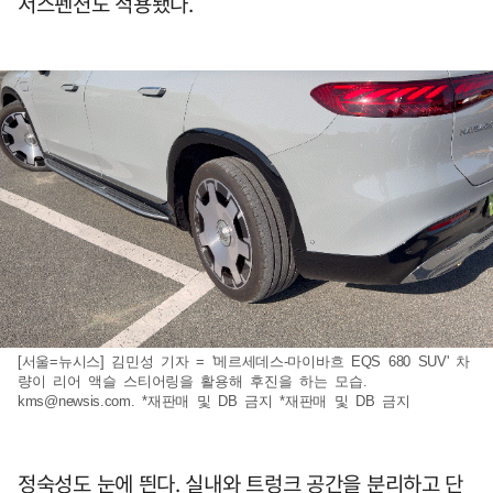
서스펜션도 적용됐다.
[서울=뉴시스] 김민성 기자 = '메르세데스-마이바흐 EQS 680 SUV' 차
량이 리어 액슬 스티어링을 활용해 후진을 하는 모습.
kms@newsis.com
. *재판매 및 DB 금지 *재판매 및 DB 금지
정숙성도 눈에 띈다. 실내와 트렁크 공간을 분리하고 단