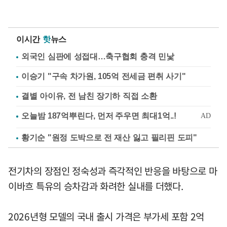
이시간
핫
뉴스
외국인 심판에 성접대…축구협회 충격 민낯
이승기 "구속 차가원, 105억 전세금 편취 사기"
결별 아이유, 전 남친 장기하 직접 소환
황기순 "원정 도박으로 전 재산 잃고 필리핀 도피"
전기차의 장점인 정숙성과 즉각적인 반응을 바탕으로 마
이바흐 특유의 승차감과 화려한 실내를 더했다.
2026년형 모델의 국내 출시 가격은 부가세 포함 2억