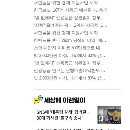
SNS에 '대통령 살해' 협박글…
30대 회사원 '불구속 송치'