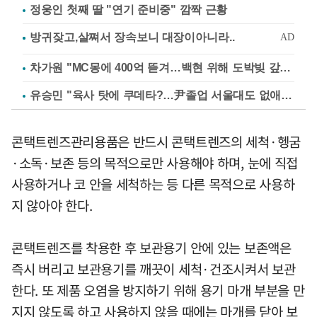
정웅인 첫째 딸 "연기 준비중" 깜짝 근황
차가원 "MC몽에 400억 뜯겨…백현 위해 도박빚 갚아줘"
유승민 "육사 탓에 쿠데타?…尹졸업 서울대도 없애나"
콘택트렌즈관리용품은 반드시 콘택트렌즈의 세척·헹굼
·소독·보존 등의 목적으로만 사용해야 하며, 눈에 직접
사용하거나 코 안을 세척하는 등 다른 목적으로 사용하
지 않아야 한다.
콘택트렌즈를 착용한 후 보관용기 안에 있는 보존액은
즉시 버리고 보관용기를 깨끗이 세척·건조시켜서 보관
한다. 또 제품 오염을 방지하기 위해 용기 마개 부분을 만
지지 않도록 하고 사용하지 않을 때에는 마개를 닫아 보