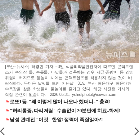
[부산=뉴시스] 하경민 기자 =3일 식품의약품안전처에 따르면 콘택트렌
즈가 수영장 물, 수돗물, 바닷물과 접촉하는 경우 세균·곰팡이 등 감염
위험이 커지므로 물놀이 시에는 콘택트렌즈를 착용하지 않는 것이 바
람직하다. 무더운 날씨를 보인 지난달 31일 부산 해운대구 해운대해
수욕장을 찾은 학생들이 물놀이를 즐기고 있다. 해당 사진은 기사와
직접 관련이 없습니다. 2026.05.31.
yulnetphoto@newsis.com