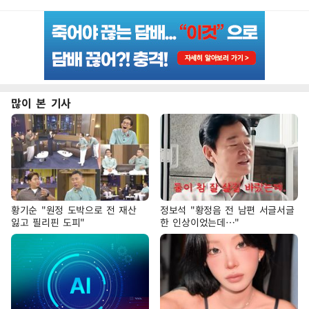
많이 본 기사
황기순 "원정 도박으로 전 재산
정보석 "황정음 전 남편 서글서글
잃고 필리핀 도피"
한 인상이었는데…"