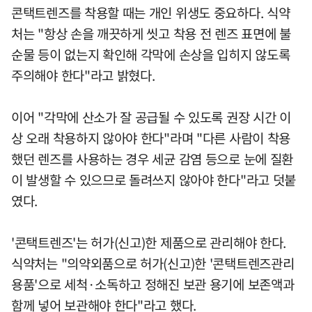
콘택트렌즈를 착용할 때는 개인 위생도 중요하다. 식약
처는 "항상 손을 깨끗하게 씻고 착용 전 렌즈 표면에 불
순물 등이 없는지 확인해 각막에 손상을 입히지 않도록
주의해야 한다"라고 밝혔다.
이어 "각막에 산소가 잘 공급될 수 있도록 권장 시간 이
상 오래 착용하지 않아야 한다"라며 "다른 사람이 착용
했던 렌즈를 사용하는 경우 세균 감염 등으로 눈에 질환
이 발생할 수 있으므로 돌려쓰지 않아야 한다"라고 덧붙
였다.
'콘택트렌즈'는 허가(신고)한 제품으로 관리해야 한다.
식약처는 "의약외품으로 허가(신고)한 '콘택트렌즈관리
용품'으로 세척·소독하고 정해진 보관 용기에 보존액과
함께 넣어 보관해야 한다"라고 했다.