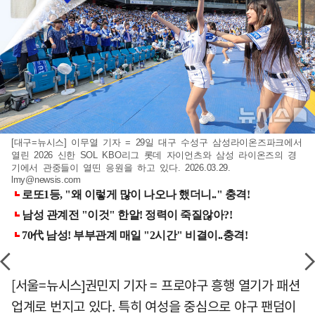
[대구=뉴시스] 이무열 기자 = 29일 대구 수성구 삼성라이온즈파크에서
열린 2026 신한 SOL KBO리그 롯데 자이언츠와 삼성 라이온즈의 경
기에서 관중들이 열띤 응원을 하고 있다. 2026.03.29.
lmy@newsis.com
[서울=뉴시스]권민지 기자 = 프로야구 흥행 열기가 패션
업계로 번지고 있다. 특히 여성을 중심으로 야구 팬덤이