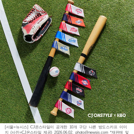
[서울=뉴시스] CJ온스타일이 공개한 10개 구단 나른 방도스카프 이미
지 (사진=CJ온스타일 제공) 2026.06.02.
photo@newsis.com
*재판매 및