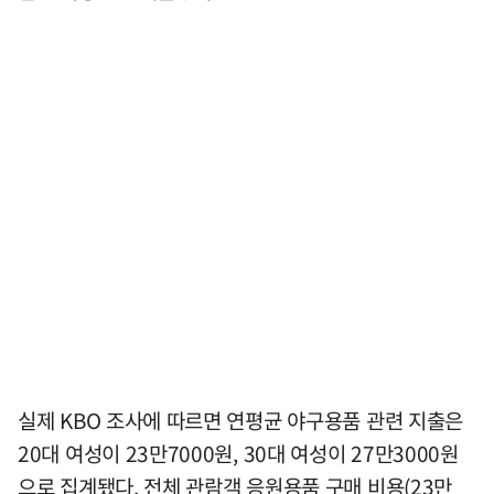
실제 KBO 조사에 따르면 연평균 야구용품 관련 지출은
20대 여성이 23만7000원, 30대 여성이 27만3000원
으로 집계됐다. 전체 관람객 응원용품 구매 비용(23만