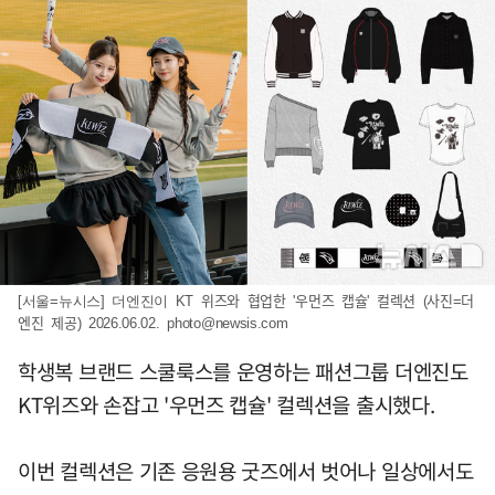
[서울=뉴시스] 더엔진이 KT 위즈와 협업한 '우먼즈 캡슐' 컬렉션 (사진=더
엔진 제공) 2026.06.02.
photo@newsis.com
학생복 브랜드 스쿨룩스를 운영하는 패션그룹 더엔진도
KT위즈와 손잡고 '우먼즈 캡슐' 컬렉션을 출시했다.
이번 컬렉션은 기존 응원용 굿즈에서 벗어나 일상에서도