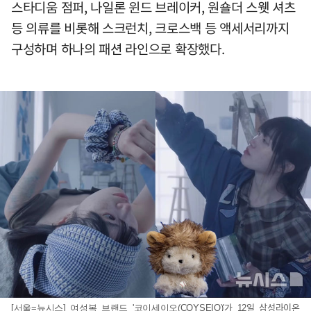
스타디움 점퍼, 나일론 윈드 브레이커, 원숄더 스웻 셔츠
등 의류를 비롯해 스크런치, 크로스백 등 액세서리까지
구성하며 하나의 패션 라인으로 확장했다.
[서울=뉴시스] 여성복 브랜드 '코이세이오(COYSEIO)'가 12일 삼성라이온