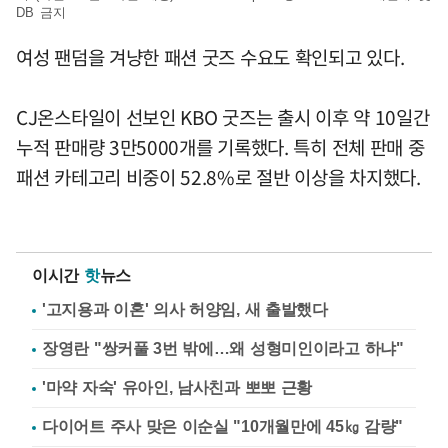
DB 금지
여성 팬덤을 겨냥한 패션 굿즈 수요도 확인되고 있다.
CJ온스타일이 선보인 KBO 굿즈는 출시 이후 약 10일간
누적 판매량 3만5000개를 기록했다. 특히 전체 판매 중
패션 카테고리 비중이 52.8%로 절반 이상을 차지했다.
이시간
핫
뉴스
'고지용과 이혼' 의사 허양임, 새 출발했다
장영란 "쌍커풀 3번 밖에…왜 성형미인이라고 하냐"
'마약 자숙' 유아인, 남사친과 뽀뽀 근황
다이어트 주사 맞은 이순실 "10개월만에 45㎏ 감량"