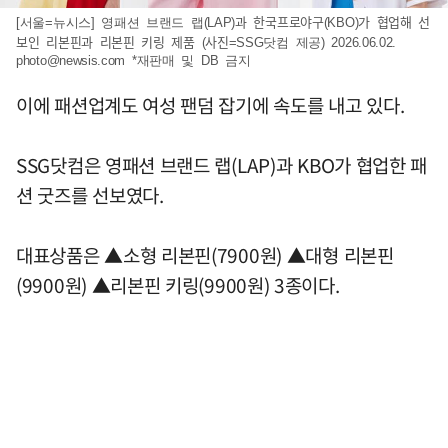
[서울=뉴시스] 영패션 브랜드 랩(LAP)과 한국프로야구(KBO)가 협업해 선
보인 리본핀과 리본핀 키링 제품 (사진=SSG닷컴 제공) 2026.06.02.
photo@newsis.com
*재판매 및 DB 금지
이에 패션업계도 여성 팬덤 잡기에 속도를 내고 있다.
SSG닷컴은 영패션 브랜드 랩(LAP)과 KBO가 협업한 패
션 굿즈를 선보였다.
대표상품은 ▲소형 리본핀(7900원) ▲대형 리본핀
(9900원) ▲리본핀 키링(9900원) 3종이다.