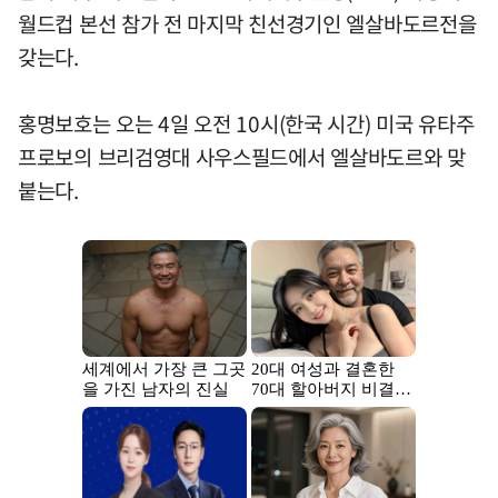
월드컵 본선 참가 전 마지막 친선경기인 엘살바도르전을
갖는다.
홍명보호는 오는 4일 오전 10시(한국 시간) 미국 유타주
프로보의 브리검영대 사우스필드에서 엘살바도르와 맞
붙는다.