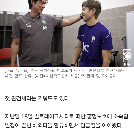
[서울=뉴시스] 축구 국가대표 미드필더 이강인, 홍명보호 축구대표팀
사전 캠프 합류. (사진=대한축구협회 제공) *재판매 및 DB 금지
첫 완전체라는 키워드도 있다.
지난달 18일 솔트레이크시티로 떠난 홍명보호에 소속팀
일정이 끝난 해외파들 합류하면서 담금질을 이어왔다.