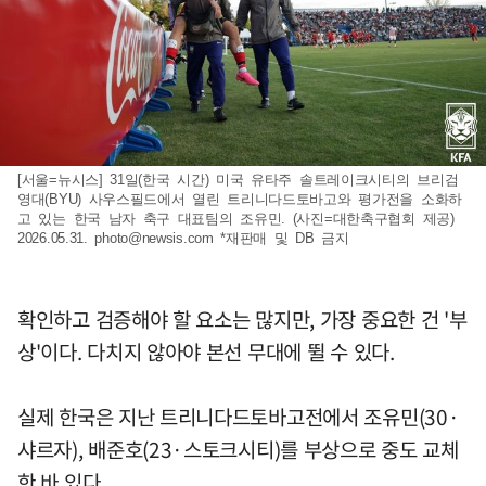
[서울=뉴시스] 31일(한국 시간) 미국 유타주 솔트레이크시티의 브리검
영대(BYU) 사우스필드에서 열린 트리니다드토바고와 평가전을 소화하
고 있는 한국 남자 축구 대표팀의 조유민. (사진=대한축구협회 제공)
2026.05.31.
photo@newsis.com
*재판매 및 DB 금지
확인하고 검증해야 할 요소는 많지만, 가장 중요한 건 '부
상'이다. 다치지 않아야 본선 무대에 뛸 수 있다.
실제 한국은 지난 트리니다드토바고전에서 조유민(30·
샤르자), 배준호(23·스토크시티)를 부상으로 중도 교체
한 바 있다.