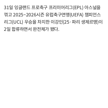
31일 잉글랜드 프로축구 프리미어리그(EPL) 아스널을
꺾고 2025~2026시즌 유럽축구연맹(UEFA) 챔피언스
리그(UCL) 우승을 차지한 이강인(25·파리 생제르맹)이
2일 합류하면서 완전체가 됐다.