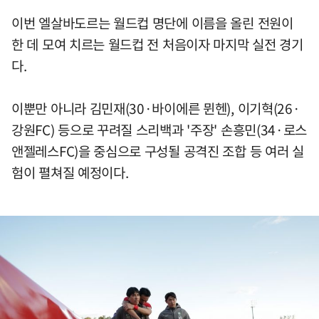
이번 엘살바도르는 월드컵 명단에 이름을 올린 전원이
한 데 모여 치르는 월드컵 전 처음이자 마지막 실전 경기
다.
이뿐만 아니라 김민재(30·바이에른 뮌헨), 이기혁(26·
강원FC) 등으로 꾸려질 스리백과 '주장' 손흥민(34·로스
앤젤레스FC)을 중심으로 구성될 공격진 조합 등 여러 실
험이 펼쳐질 예정이다.