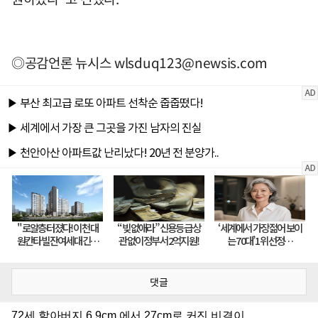
◎공감언론 뉴시스
wlsduq123@newsis.com
댓글