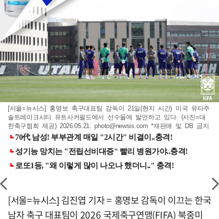
[서울=뉴시스] 홍명보 축구대표팀 감독이 21일(현지 시간) 미국 유타주
솔트레이크시티 유트사커필드에서 선수들에 발언하고 있다. (사진=대
한축구협회 제공) 2026.05.21.
photo@newsis.com
*재판매 및 DB 금지
[서울=뉴시스] 김진엽 기자 = 홍명보 감독이 이끄는 한국
남자 축구 대표팀이 2026 국제축구연맹(FIFA) 북중미