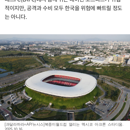
적이지만, 공격과 수비 모두 한국을 위험에 빠트릴 정도
는 아니다.
[과달라하라=AP/뉴시스]북중미월드컵 열리는 멕시코 아크론 스타디움.
2025.10.16.