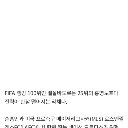
FIFA 랭킹 100위인 엘살바도르는 25위의 홍명보호다
전력이 한참 떨어지는 약체다.
손흥민과 미국 프로축구 메이저리그사커(MLS) 로스앤젤
레스FC(LAFC)에서 함께 뛰는 네이선 오르다스가 위협