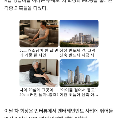
K팝 영업비밀'이라는 주제로, 차 회장과 MC몽을 둘러싼
각종 의혹들을 다뤘다.
이날 차 회장은 인터뷰에서 엔터테인먼트 사업에 뛰어들