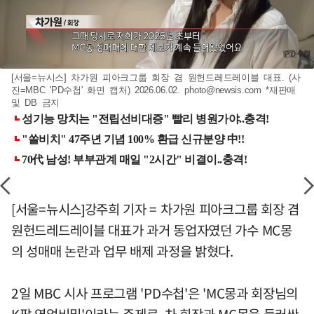
[서울=뉴시스] 차가원 피아크그룹 회장 겸 원헌드레드레이블 대표. (사
진=MBC 'PD수첩' 화면 캡처) 2026.06.02.
photo@newsis.com
*재판매
및 DB 금지
[서울=뉴시스]강주희 기자 = 차가원 피아크그룹 회장 겸
원헌드레드레이블 대표가 과거 동업자였던 가수 MC몽
의 성매매 논란과 업무 배제 과정을 밝혔다.
2일 MBC 시사 프로그램 'PD수첩'은 'MC몽과 회장님의