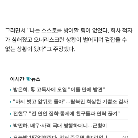
그러면서 "나는 스스로를 방어할 힘이 없었다. 회사 적자
가 심해졌고 오너리스크란 상황이 벌어지며 걷잡을 수
없는 상황이 됐다"고 주장했다.
이시간
핫
뉴스
방은희, 母 고독사에 오열 "이틀 만에 발견"
"바지 벗고 앞뒤로 돌아"…탈북민 회상한 기쁨조 검사
전현무 "전 연인 집착·통제에 친구들과 연락 끊겨"
박민하, 배우·사격 국대 병행하더니…근황이