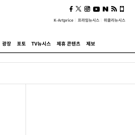
K-Artprice
프라임뉴시스
위클리뉴시스
광장
포토
TV뉴시스
제휴 콘텐츠
제보