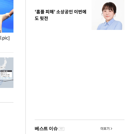
'홈플 피해' 소상공인 이번에
도 뒷전
pic]
청와대 일주일
사진으로 보는 