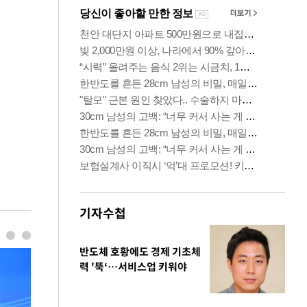
기자수첩
반도체 호황에도 경제 기초체
력 '뚝‘…서비스업 키워야