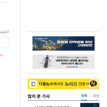
많이 본 기사
경제
종합