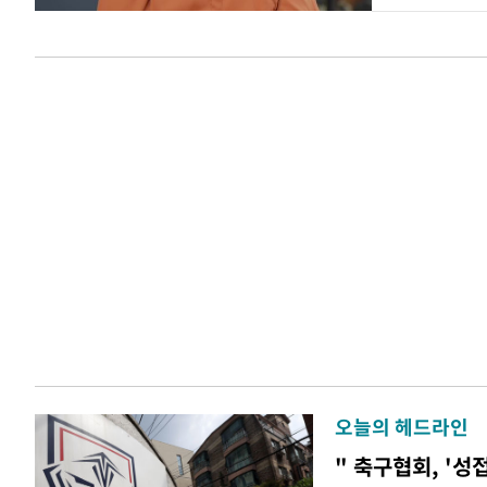
오늘의 헤드라인
" 축구협회, '성