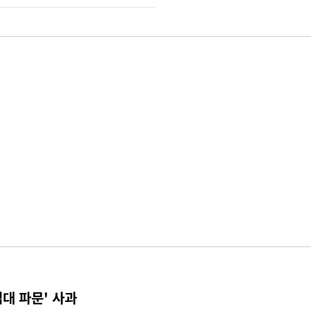
접대 파문' 사과