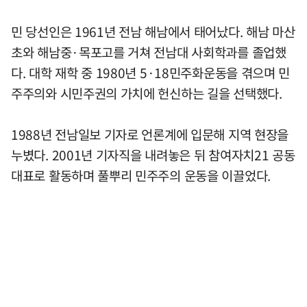
민 당선인은 1961년 전남 해남에서 태어났다. 해남 마산
초와 해남중·목포고를 거쳐 전남대 사회학과를 졸업했
다. 대학 재학 중 1980년 5·18민주화운동을 겪으며 민
주주의와 시민주권의 가치에 헌신하는 길을 선택했다.
1988년 전남일보 기자로 언론계에 입문해 지역 현장을
누볐다. 2001년 기자직을 내려놓은 뒤 참여자치21 공동
대표로 활동하며 풀뿌리 민주주의 운동을 이끌었다.