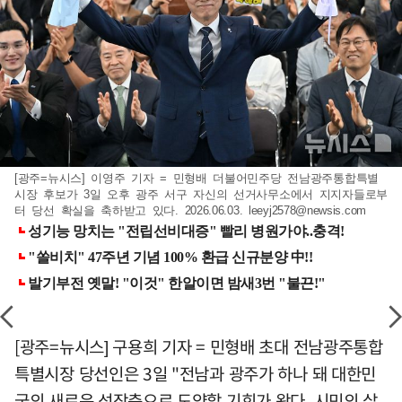
[광주=뉴시스] 이영주 기자 = 민형배 더불어민주당 전남광주통합특별
시장 후보가 3일 오후 광주 서구 자신의 선거사무소에서 지지자들로부
터 당선 확실을 축하받고 있다. 2026.06.03.
leeyj2578@newsis.com
[광주=뉴시스] 구용희 기자 = 민형배 초대 전남광주통합
특별시장 당선인은 3일 "전남과 광주가 하나 돼 대한민
국의 새로운 성장축으로 도약할 기회가 왔다. 시민의 삶