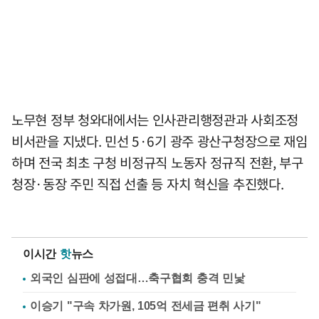
노무현 정부 청와대에서는 인사관리행정관과 사회조정
비서관을 지냈다. 민선 5·6기 광주 광산구청장으로 재임
하며 전국 최초 구청 비정규직 노동자 정규직 전환, 부구
청장·동장 주민 직접 선출 등 자치 혁신을 추진했다.
이시간
핫
뉴스
외국인 심판에 성접대…축구협회 충격 민낯
이승기 "구속 차가원, 105억 전세금 편취 사기"