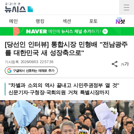
메인
랭킹
섹션
포토
[당선인 인터뷰] 통합시장 민형배 "전남광주
를 대한민국 새 성장축으로"
기사등록
2026/06/03 22:57:36
가
가
구글에서 선호하는 매체로 추가
"차별과 소외의 역사 끝내고 시민주권정부 열 것"
신문기자·구청장·국회의원 거쳐 특별시장까지