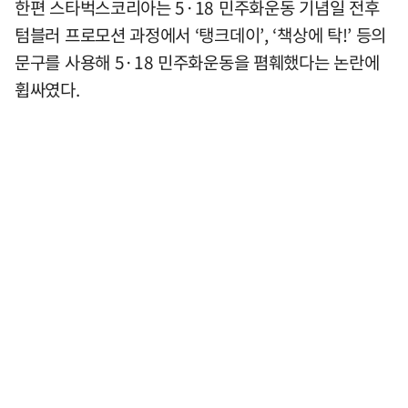
한편 스타벅스코리아는 5·18 민주화운동 기념일 전후
텀블러 프로모션 과정에서 ‘탱크데이’, ‘책상에 탁!’ 등의
문구를 사용해 5·18 민주화운동을 폄훼했다는 논란에
휩싸였다.