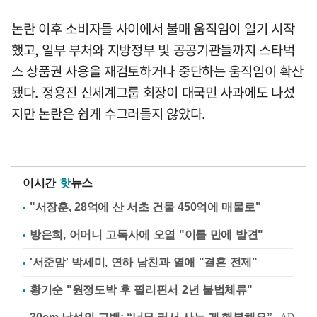
논란 이후 소비자들 사이에서 불매 움직임이 일기 시작
했고, 일부 부처와 지방정부 빛 공공기관들까지 스타벅
스 상품권 사용을 재검토하거나 중단하는 움직임이 확산
됐다. 정용진 신세계그룹 회장이 대국민 사과에도 나섰
지만 논란은 쉽게 수그러들지 않았다.
이시간
핫
뉴스
"서장훈, 28억에 산 서초 건물 450억에 매물로"
방은희, 어머니 고독사에 오열 "이틀 만에 발견"
'서준맘' 박세미, 연하 남친과 열애 "결혼 전제"
황기순 "원정도박 후 필리핀서 2년 불법체류"