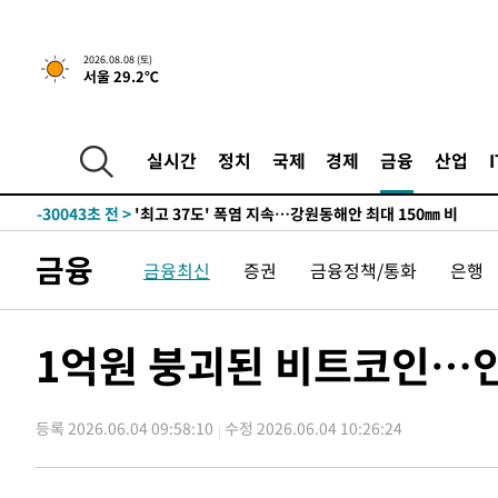
2026.08.08 (토)
서울 29.2℃
-23189초 전 >
[속보]뉴욕증시 상승 마감…S&P 0.6% 나스닥 1.3%↑
실시간
정치
국제
경제
금융
산업
-30043초 전 >
'최고 37도' 폭염 지속…강원동해안 최대 150㎜ 비
-23169초 전 >
[속보]뉴욕증시 상승 마감…S&P 0.6% 나스닥 1.3%↑
-30063초 전 >
'최고 37도' 폭염 지속…강원동해안 최대 150㎜ 비
금융
금융최신
증권
금융정책/통화
은행
-23189초 전 >
[속보]뉴욕증시 상승 마감…S&P 0.6% 나스닥 1.3%↑
1억원 붕괴된 비트코인…
등록 2026.06.04 09:58:10
수정 2026.06.04 10:26:24