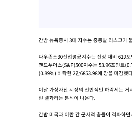
간밤 뉴욕증시 3대 지수는 중동발 리스크가 
다우존스30산업평균지수는 전장 대비 619포인트
앤드푸어스(S&P)500지수는 53.96포인트(0.
(0.89%) 하락한 2만6853.98에 장을 마감했다
이날 가상자산 시장의 전반적인 하락세는 거
린 결과라는 분석이 나온다.
간밤 미국과 이란 간 군사적 충돌이 격화하