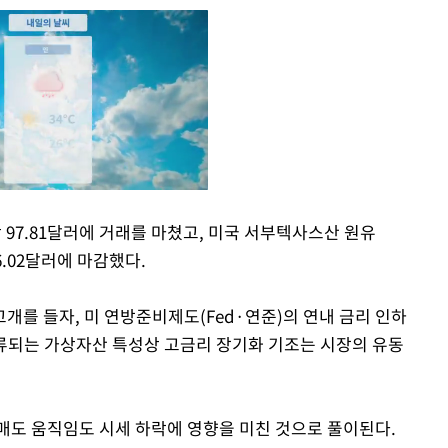
 97.81달러에 거래를 마쳤고, 미국 서부텍사스산 원유
96.02달러에 마감했다.
Mute
개를 들자, 미 연방준비제도(Fed·연준)의 연내 금리 인하
류되는 가상자산 특성상 고금리 장기화 기조는 시장의 유동
매도 움직임도 시세 하락에 영향을 미친 것으로 풀이된다.