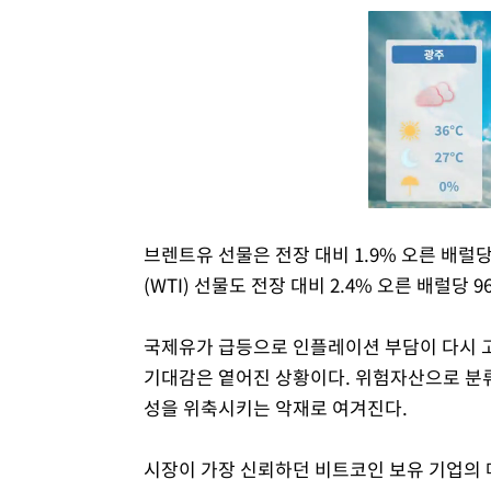
브렌트유 선물은 전장 대비 1.9% 오른 배럴당
(WTI) 선물도 전장 대비 2.4% 오른 배럴당 
국제유가 급등으로 인플레이션 부담이 다시 고
기대감은 옅어진 상황이다. 위험자산으로 분
성을 위축시키는 악재로 여겨진다.
시장이 가장 신뢰하던 비트코인 보유 기업의 