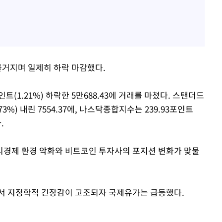
불거지며 일제히 하락 마감했다.
(1.21%) 하락한 5만688.43에 거래를 마쳤다. 스탠더드
73%) 내린 7554.37에, 나스닥종합지수는 239.93포인트
.
시경제 환경 악화와 비트코인 투자사의 포지션 변화가 맞물
면서 지정학적 긴장감이 고조되자 국제유가는 급등했다.