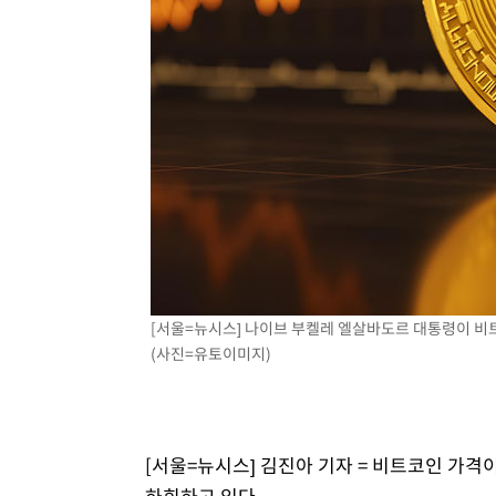
[서울=뉴시스] 나이브 부켈레 엘살바도르 대통령이 비트
(사진=유토이미지)
[서울=뉴시스] 김진아 기자 = 비트코인 가격
하회하고 있다.