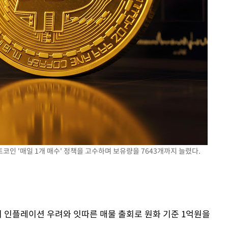
코인 '매일 1개 매수' 정책을 고수하며 보유량을 7643개까지 늘렸다.
이 인플레이션 우려와 잇따른 매물 출회로 원화 기준 1억원을