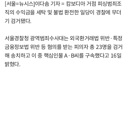
[서울=뉴시스]이다솜 기자 = 캄보디아 거점 피싱범죄조
직의 수익금을 세탁 및 불법 환전한 일당이 경찰에 무더
기 검거됐다.
서울경찰청 광역범죄수사대는 외국환거래법 위반·특정
금융정보법 위반 등 혐의를 받는 피의자 총 23명을 검거
해 송치하고 이 중 핵심인물 A·B씨를 구속했다고 16일
밝혔다.