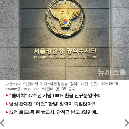
[서울=뉴시스]한이재 기자=서울경찰청 광역수사단 현판. 2026.06.16
nowone@newsis.com
*재판매 및 DB 금지