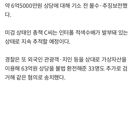
약 6억5000만원 상당에 대해 기소 전 몰수·추징보전했
다.
미검 상태인 총책 C씨는 인터폴 적색수배가 발부돼 있는
상태로 지속 추적할 예정이다.
경찰은 또 외국인 관광객·지인 등을 상대로 가상자산을
이용해 63억원 상당을 불법 환전해준 33명도 추가로 검
거해 같은 혐의로 송치했다.