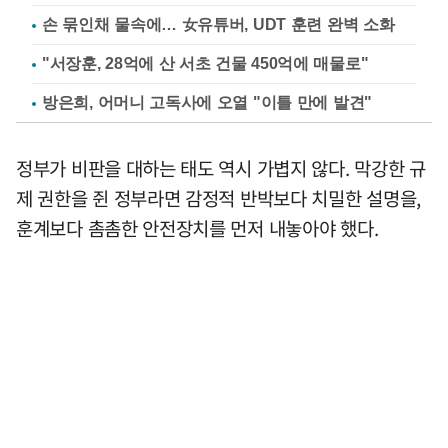
손 묶인채 물속에… 女유튜버, UDT 훈련 완벽 소화
"서장훈, 28억에 산 서초 건물 450억에 매물로"
방은희, 어머니 고독사에 오열 "이틀 만에 발견"
정부가 비판을 대하는 태도 역시 가볍지 않다. 막강한 규
제 권한을 쥔 정부라면 감정적 반박보다 치밀한 설명을,
훈계보다 촘촘한 안전장치를 먼저 내놓아야 했다.