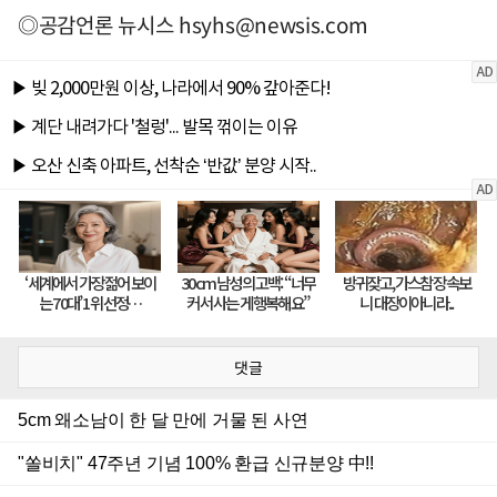
◎공감언론 뉴시스
hsyhs@newsis.com
댓글