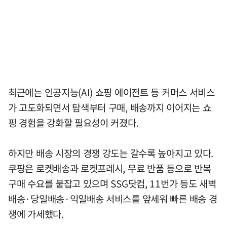
최근에는 인공지능(AI) 쇼핑 에이전트 등 커머스 서비스
가 고도화되면서 탐색부터 구매, 배송까지 이어지는 쇼
핑 경험을 강화할 필요성이 커졌다.
하지만 배송 시장의 경쟁 강도는 갈수록 높아지고 있다.
쿠팡은 로켓배송과 로켓프레시, 무료 반품 등으로 반복
구매 수요를 붙잡고 있으며 SSG닷컴, 11번가 등도 새벽
배송·당일배송·익일배송 서비스를 앞세워 빠른 배송 경
쟁에 가세했다.