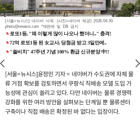
[서울=뉴시스] 네이버 사옥. (사진=네이버 제공) 2026.04.30.
photo@newsis.com
*재판매 및 DB 금지
[서울=뉴시스]윤정민 기자 = 네이버가 수도권에 자체 물
류 거점 확보를 검토하면서 쿠팡식 직배송 모델 도입 가
능성에 관심이 쏠리고 있다. 다만 네이버는 물류 경쟁력
강화를 위한 여러 방안을 살펴보는 단계일 뿐 물류센터
구축이나 직접 배송은 확정된 바 없다는 입장이다.