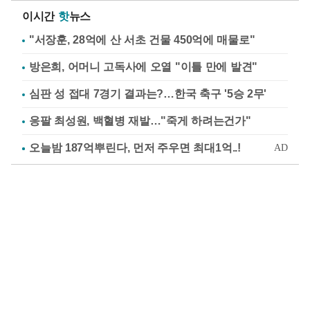
이시간
핫
뉴스
"서장훈, 28억에 산 서초 건물 450억에 매물로"
방은희, 어머니 고독사에 오열 "이틀 만에 발견"
심판 성 접대 7경기 결과는?…한국 축구 '5승 2무'
응팔 최성원, 백혈병 재발…"죽게 하려는건가"