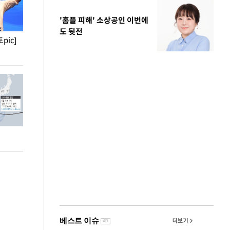
'홈플 피해' 소상공인 이번에
도 뒷전
pic]
청와대 일주일
사진으로 보는 