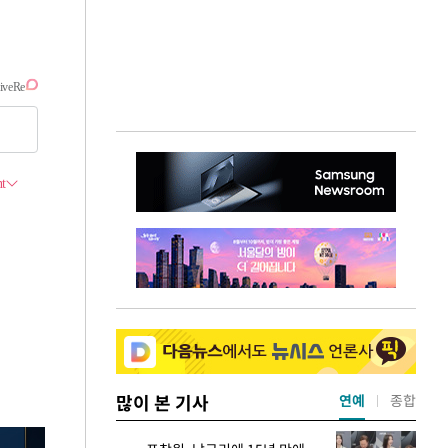
많이 본 기사
연예
종합