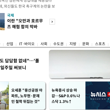
외국인 심판에게 성접대를 제공했다
데, 외신들도 한국 축구계의 논란을 보
있다. 지난 6일 JTBC는 문화체육관
국제
경제
한 감사보고서를 바탕으로 축구협회가
이란 "오만과 호르무
7월 세계 식량가
12년 3월까지 1년 동안 국가대표팀 경기
즈 해협 합의 막바
0.6%↑…곡물·
들에게 성접대를 한 정황이 드러났다
지"
탕 강세 전환
융
산업
IT·바이오
사회
수도권
지방
문화
스포츠
워도 답답함 없네"…'폴
, 일주일 써보니
오세훈 "용산공원 아
뉴욕증시 상승 마
파트, 노무현·문재
감…S&P 0.6% 나
인 철학 뒤집는 것"
스닥 1.3%↑