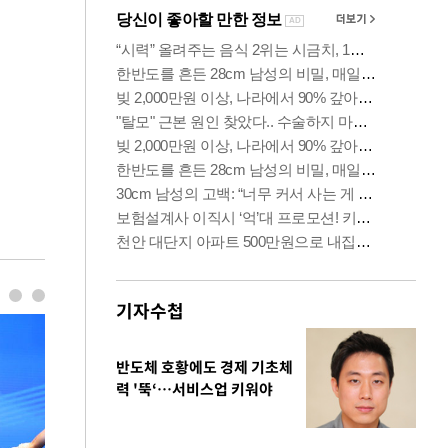
기자수첩
반도체 호황에도 경제 기초체
력 '뚝‘…서비스업 키워야