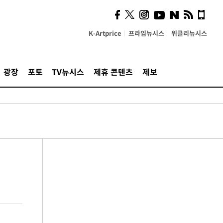
K-Artprice
프라임뉴시스
위클리뉴시스
광장
포토
TV뉴시스
제휴 콘텐츠
제보