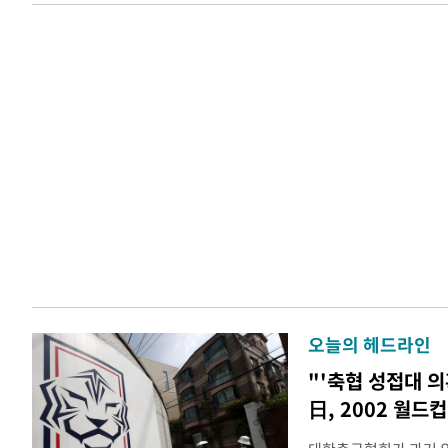
오늘의 헤드라인
"'축협 성접대 의
日, 2002 월드