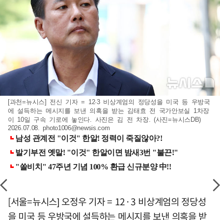
[과천=뉴시스] 전신 기자 = 12·3 비상계엄의 정당성을 미국 등 우방국
에 설득하는 메시지를 보낸 의혹을 받는 김태효 전 국가안보실 1차장
이 10일 구속 기로에 놓인다. 사진은 김 전 차장. (사진=뉴시스DB)
2026.07.08.
photo1006@newsis.com
[서울=뉴시스] 오정우 기자 = 12·3 비상계엄의 정당성
을 미국 등 우방국에 설득하는 메시지를 보낸 의혹을 받