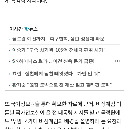
게 특검팀 시각이다.
이시간
핫
뉴스
월드컵 예선까지…축구협회, 심판 성접대 파문
이승기 "구속 차가원, 105억 전세금 편취 사기"
효린 "절친에게 남친 빼앗겼다…가만 안 둬"
황기순 "원정 도박으로 전 재산 잃고 필리핀 도피"
또 국가정보원을 통해 확보한 자료에 근거, 비상계엄 이
튿날 국가안보실이 윤 전 대통령 지시를 받고 국정원에
도 '우방 국가에 비상계엄의 배경을 설명하라'는 요청과