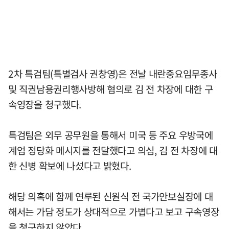
2차 특검팀(특별검사 권창영)은 전날 내란중요임무종사
및 직권남용권리행사방해 혐의로 김 전 차장에 대한 구
속영장을 청구했다.
특검팀은 외무 공무원을 통해서 미국 등 주요 우방국에
계엄 정당화 메시지를 전달했다고 의심, 김 전 차장에 대
한 신병 확보에 나섰다고 밝혔다.
해당 의혹에 함께 연루된 신원식 전 국가안보실장에 대
해서는 가담 정도가 상대적으로 가볍다고 보고 구속영장
을 청구하지 않았다.