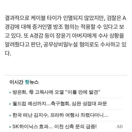
결과적으로 케이블 타이가 인멸되지 않았지만, 검찰은 A
경감에 대해 증거인멸 방조 혐의는 적용할 수 있다고 보
고 있다. 또 A경감 등이 장윤기 아버지에게 수사 상황을
알려줬다고 판단, 공무상비밀누설 혐의로도 수사하고 있
다.
이시간
핫
뉴스
방은희, 母 고독사에 오열 "이틀 만에 발견"
월드컵 예선까지…축구협회, 심판 성접대 파문
한국 떠난 김지수, 프라하 여행사 차렸다더니…