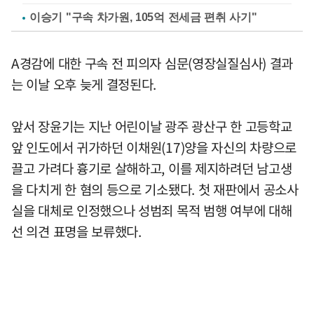
이승기 "구속 차가원, 105억 전세금 편취 사기"
A경감에 대한 구속 전 피의자 심문(영장실질심사) 결과
는 이날 오후 늦게 결정된다.
앞서 장윤기는 지난 어린이날 광주 광산구 한 고등학교
앞 인도에서 귀가하던 이채원(17)양을 자신의 차량으로
끌고 가려다 흉기로 살해하고, 이를 제지하려던 남고생
을 다치게 한 혐의 등으로 기소됐다. 첫 재판에서 공소사
실을 대체로 인정했으나 성범죄 목적 범행 여부에 대해
선 의견 표명을 보류했다.