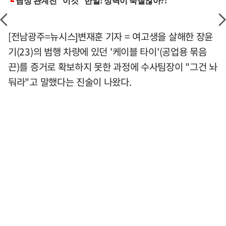
[전남광주=뉴시스]변재훈 기자 = 여고생을 살해한 장윤
기(23)의 범행 차량에 있던 '케이블 타이'(공업용 묶음
끈)를 증거로 확보하지 못한 과정에 수사팀장이 "그건 놔
둬라"고 말했다는 진술이 나왔다.