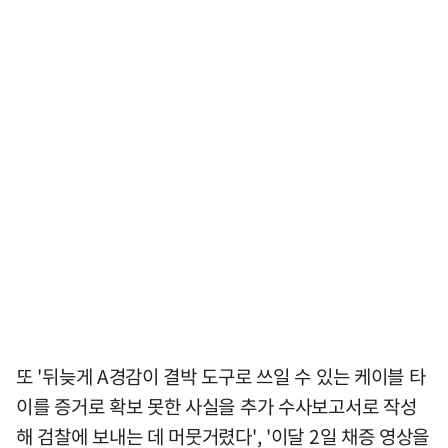
또 '뒤늦게 A경감이 결박 도구로 쓰일 수 있는 케이블 타
이를 증거로 확보 못한 사실을 추가 수사보고서로 작성
해 검찰에 보내는 데 머뭇거렸다', '이달 2일 채증 영상을