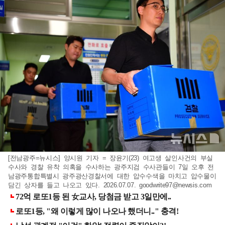
[전남광주=뉴시스] 양시원 기자 = 장윤기(23) 여고생 살인사건의 부실
수사와 경찰 유착 의혹을 수사하는 광주지검 수사관들이 7일 오후 전
남광주통합특별시 광주광산경찰서에 대한 압수수색을 마치고 압수물이
담긴 상자를 들고 나오고 있다. 2026.07.07.
goodwrite97@newsis.com