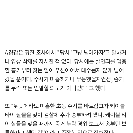
A경감은 경찰 조사에서 "당시 '그냥 넘어가자'고 말하거
나 영상 삭제를 지시한 적 없다. 당시에는 살인죄를 입증
할 흉기부터 찾는 일이 우선이어서 대수롭지 않게 넘어
갔을 뿐이다. 수사가 미흡하거나 무능했을지언정, 증거
를 누락 또는 인멸할 의도가 아니었다"고 했다.
또 "뒤늦게라도 미흡한 초동 수사를 바로잡고자 케이블
타이 실물을 찾아 검찰에 추가 송부하려 했다. 케이블 타
이 실물을 찾을 때까지 증거 누락 경위 보고서 송부만 보
류하자고 했던 것"이라고 주장한 것으로 전해졌다.