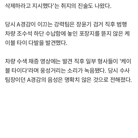
삭제하라고 지시했다'는 취지의 진술도 나왔다.
당시 A경감이 이끄는 강력팀은 장윤기 검거 직후 범행
차량 조수석 하단 수납함에 놓인 포장지를 뜯지 않은 케
이블 타이 다발을 발견했다.
차량 수색 채증 영상에는 발견 직후 일부 형사들이 '케이
블 타이다'라며 웅성거리는 소리가 녹음됐다. 당시 수사
팀장이던 A경감의 음성은 명확치 않은 것으로 전해졌다.