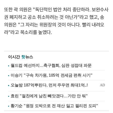
또한 곽 의원은 "독단적인 법안 처리 중단하라. 보완수사
권 폐지하고 공소 취소하려는 것 아닌가"라고 했고, 송
의원은 "그 자리는 위원장의 것이 아니다. 빨리 내려오
라"라고 목소리를 높였다.
이시간
핫
뉴스
월드컵 예선까지…축구협회, 심판 성접대 파문
이승기 "구속 차가원, 105억 전세금 편취 사기"
효린 "절친에게 남친 빼앗겼다…가만 안 둬"
황기순 "원정 도박으로 전 재산 잃고 필리핀 도피"