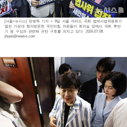
[서울=뉴시스] 정병혁 기자 = 8일 서울 여의도 국회 법제사법위원회가
열린 가운데 항의방문한 국민의힘 의원들이 회의실 앞에서 국회 후반
기 원 구성과 관련해 규탄 구호를 외치고 있다. 2026.07.08.
jhope@newsis.com