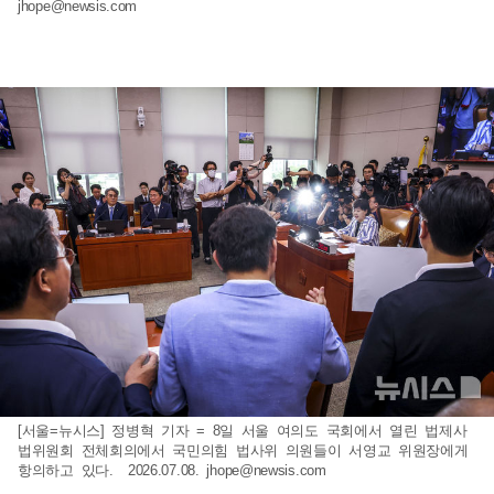
jhope@newsis.com
[서울=뉴시스] 정병혁 기자 = 8일 서울 여의도 국회에서 열린 법제사
법위원회 전체회의에서 국민의힘 법사위 의원들이 서영교 위원장에게
항의하고 있다. 2026.07.08.
jhope@newsis.com