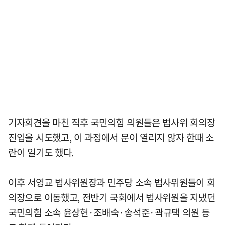
기자회견을 마친 직후 국민의힘 의원들은 법사위 회의장
진입을 시도했고, 이 과정에서 문이 열리지 않자 한때 소
란이 일기도 했다.
이후 서영교 법사위원장과 민주당 소속 법사위원들이 회
의장으로 이동했고, 전반기 국회에서 법사위원을 지냈던
국민의힘 소속 윤상현·조배숙·송석준·곽규택 의원 등