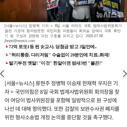
[서울=뉴시스] 정병혁 기자 = 8일 서울 여의도 국회 법제사법위원회가
열린 가운데 항의방문한 국민의힘 의원들이 회의실 앞에서 국회 후반
기 원 구성과 관련해 규탄 구호를 외치고 있다. 2026.07.08.
jhope@newsis.com
[서울=뉴시스] 류현주 정병혁 이승재 한재혁 우지은 기
자 = 국민의힘은 8일 국회 법제사법위원회 회의장을 찾
아 여당이 법사위원장을 포함해 일방적으로 원 구성에
나선 데 대해 항의했다. 또한 검찰의 보완수사권 폐지를
위한 형사소송법 개정 논의를 중단할 것을 촉구했다.