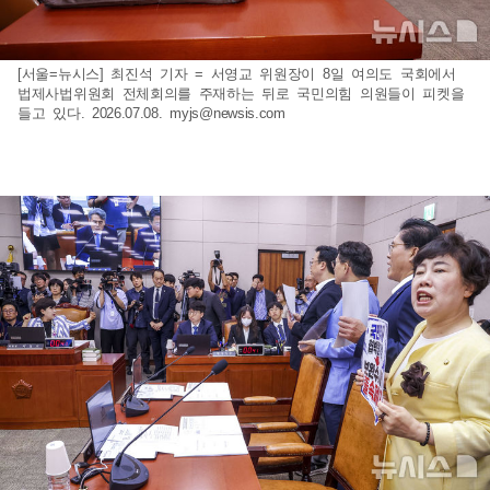
[서울=뉴시스] 최진석 기자 = 서영교 위원장이 8일 여의도 국회에서
법제사법위원회 전체회의를 주재하는 뒤로 국민의힘 의원들이 피켓을
들고 있다. 2026.07.08.
myjs@newsis.com