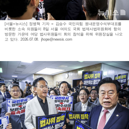
[서울=뉴시스] 정병혁 기자 = 김승수 국민의힘 원내운영수석부대표를
비롯한 소속 의원들이 8일 서울 여의도 국회 법제사법위원회에 항의
방문한 가운데 여당 법사위원들이 회의 참석을 위해 위원장실을 나오
고 있다. 2026.07.08.
jhope@newsis.com