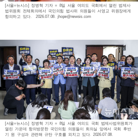
[서울=뉴시스] 정병혁 기자 = 8일 서울 여의도 국회에서 열린 법제사
법위원회 전체회의에서 국민의힘 법사위 의원들이 서영교 위원장에게
항의하고 있다. 2026.07.08.
jhope@newsis.com
[서울=뉴시스] 정병혁 기자 = 8일 서울 여의도 국회 법제사법위원회가
열린 가운데 항의방문한 국민의힘 의원들이 회의실 앞에서 국회 후반
기 원 구성과 관련해 규탄 구호를 외치고 있다. 2026.07.08.