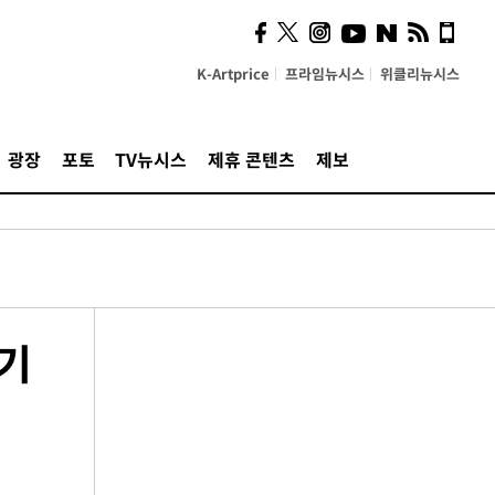
K-Artprice
프라임뉴시스
위클리뉴시스
광장
포토
TV뉴시스
제휴 콘텐츠
제보
위기