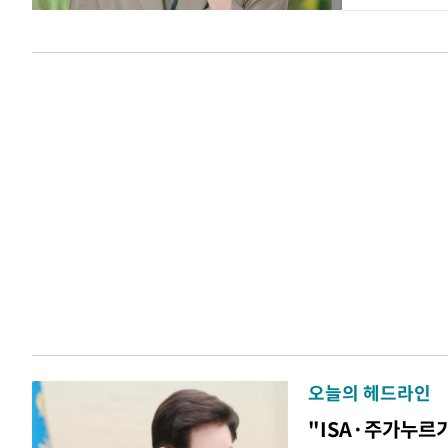
오늘의 헤드라인
"ISA·주가누르