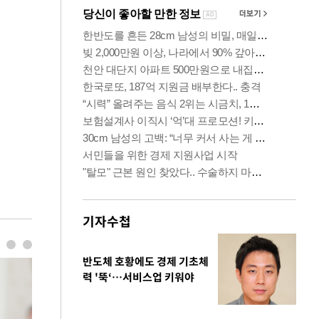
기자수첩
반도체 호황에도 경제 기초체
력 '뚝‘…서비스업 키워야