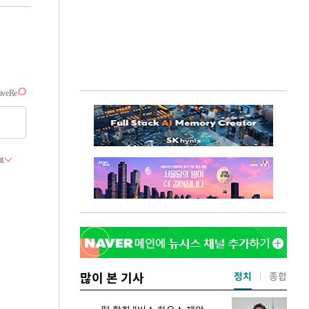
많이 본 기사
정치
종합