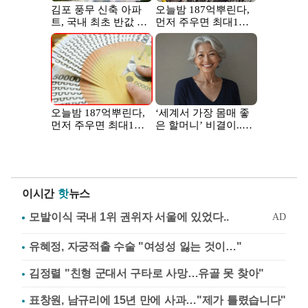
이시간
핫
뉴스
유혜정, 자궁적출 수술 "여성성 잃는 것이…"
김정렬 "친형 군대서 구타로 사망…유골 못 찾아"
표창원, 남규리에 15년 만에 사과…"제가 틀렸습니다"