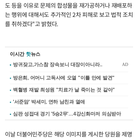
도 등을 이유로 문제의 합성물을 재가공하거나 재배포하
는 행위에 대해서도 추가적인 2차 피해로 보고 법적 조치
를 취하겠다"고 밝혔다.
이시간
핫
뉴스
방은희, 어머니 고독사에 오열 "이틀 만에 발견"
백혈병 재발 최성원 "치료가 날 죽이는 것 같아"
'서준맘' 박세미, 연하 남친과 열애
심판 성접대 경기 '5승2무'…4강신화마저 의심받아
이날 더불어민주당은 해당 이미지를 게시한 당원을 제명