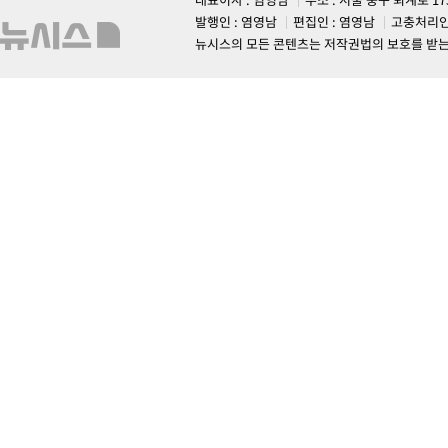
발행인 : 염영남
편집인 : 염영남
고충처리인
뉴시스의 모든 콘텐츠는 저작권법의 보호를 받는 바, 무