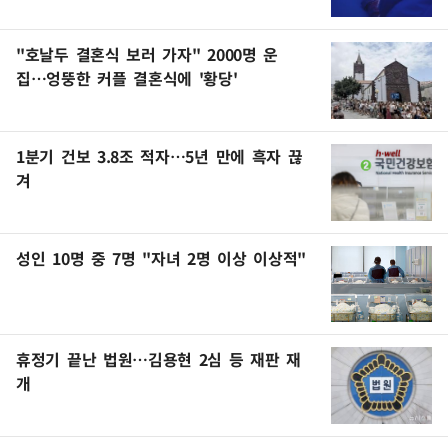
"호날두 결혼식 보러 가자" 2000명 운
집…엉뚱한 커플 결혼식에 '황당'
1분기 건보 3.8조 적자…5년 만에 흑자 끊
겨
성인 10명 중 7명 "자녀 2명 이상 이상적"
휴정기 끝난 법원…김용현 2심 등 재판 재
개