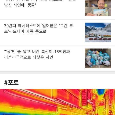
남성 사연에 '뭉클'
30년째 에베레스트에 얼어붙은 '그린 부
츠'…드디어 가족 품으로
"'꽝'인 줄 알고 버린 복권이 16억원짜
리?"…극적으로 되찾은 사연
#포토