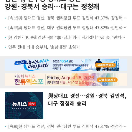
강원·경북서 승리…대구는 정청래
[속보]與 당대표 경선, 경북 권리당원 투표 김민석 47.37%·정청래 45.71%
[속보]與 당대표 경선, 대구 권리당원 투표 정청래 47.82%·김민석 46.35%
與 강원·TK 순회경선…鄭 "李·당과 의리 지키겠다" vs 金 "완벽한 당정일치"(종합)
민주 전대 최대 승부처, '호남대전' 초읽기
與당대표 경선…강원·경북 김민석,
대구 정청래 승리
[속보]與 당대표 경선, 경북 권리당원 투표 김민석 47.37%·정청래 45.71%