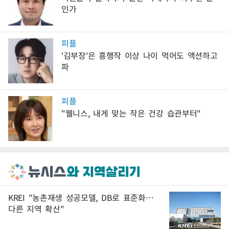
인가
피플
'김부장'은 흥행작 이상 나이 먹어도 액션하고
파
피플
"웰니스, 내게 맞는 작은 건강 습관부터"
KREI "농촌재생 성공모델, DB로 표준화…
다른 지역 확산"