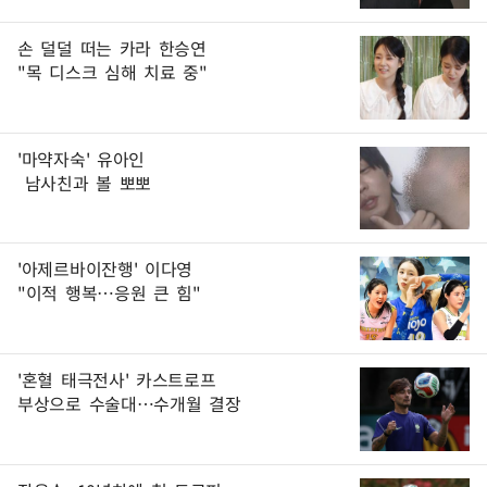
손 덜덜 떠는 카라 한승연
"목 디스크 심해 치료 중"
'마약자숙' 유아인
남사친과 볼 뽀뽀
'아제르바이잔행' 이다영
"이적 행복…응원 큰 힘"
'혼혈 태극전사' 카스트로프
부상으로 수술대…수개월 결장