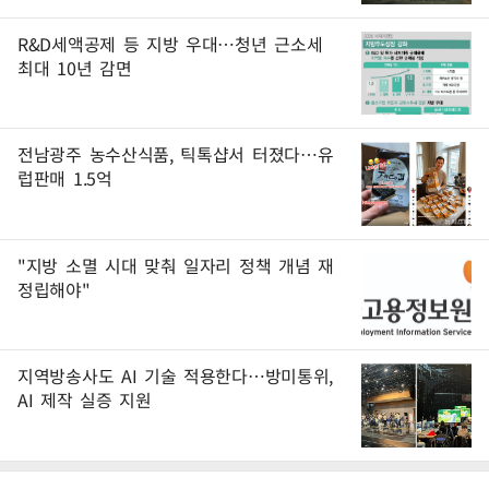
R&D세액공제 등 지방 우대…청년 근소세
최대 10년 감면
전남광주 농수산식품, 틱톡샵서 터졌다…유
럽판매 1.5억
"지방 소멸 시대 맞춰 일자리 정책 개념 재
정립해야"
지역방송사도 AI 기술 적용한다…방미통위,
AI 제작 실증 지원