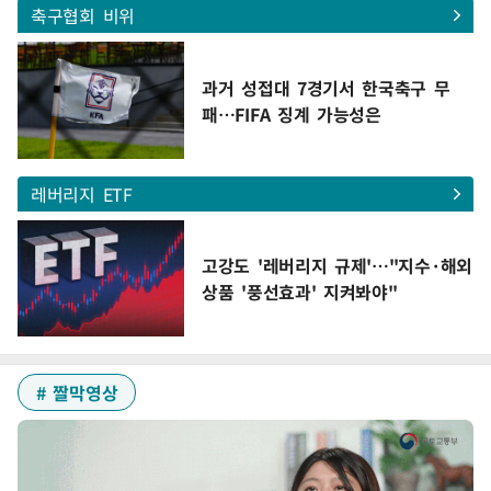
축구협회 비위
과거 성접대 7경기서 한국축구 무
패…FIFA 징계 가능성은
레버리지 ETF
고강도 '레버리지 규제'…"지수·해외
상품 '풍선효과' 지켜봐야"
# 짤막영상