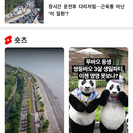
장시간 운전후 다리저림…근육통 아닌
'이 질환'?
숏츠