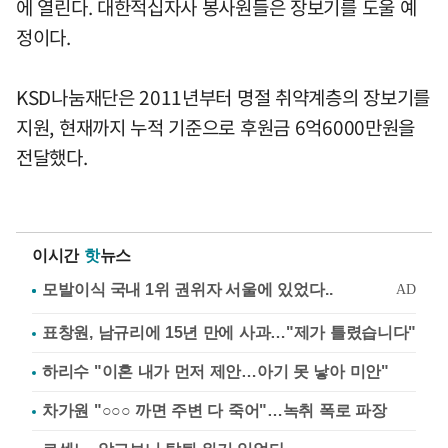
에 열린다. 대한적십자사 봉사원들은 장보기를 도울 예
정이다.
KSD나눔재단은 2011년부터 명절 취약계층의 장보기를
지원, 현재까지 누적 기준으로 후원금 6억6000만원을
전달했다.
이시간
핫
뉴스
표창원, 남규리에 15년 만에 사과…"제가 틀렸습니다"
하리수 "이혼 내가 먼저 제안…아기 못 낳아 미안"
차가원 "○○○ 까면 주변 다 죽어"…녹취 폭로 파장