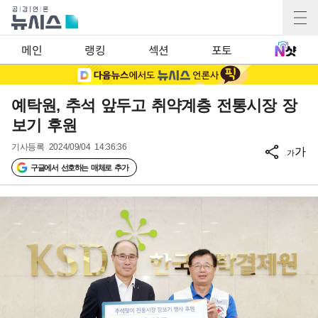
메인
랭킹
섹션
포토
예탁원, 추석 앞두고 취약계층 전통시장 장
보기 후원
기사등록
2024/09/04 14:36:36
가
가
구글에서 선호하는 매체로 추가