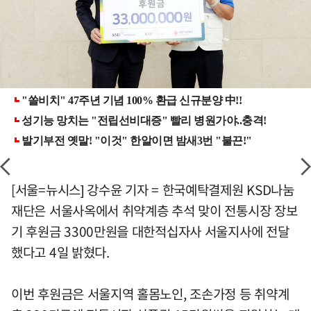
[서울=뉴시스] 강수윤 기자 = 한국예탁결제원 KSD나눔
재단은 서울사옥에서 취약계층 추석 맞이 전통시장 장보
기 후원금 3300만원을 대한적십자사 서울지사에 전달
했다고 4일 밝혔다.
이번 후원금은 서울지역 홀몸노인, 조손가정 등 취약계