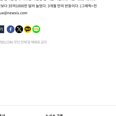
보다 35억1000만 달러 늘었다. 3개월 만의 반등이다. (그래픽=전
tue@newsis.com
EWSIS.COM, 무단 전재 및 재배포 금지
휴사
뉴시스 구독