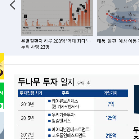
온열질환자 하루 208명 '역대 최다'…
태풍 '돌핀' 예상 이동
누적 사망 23명