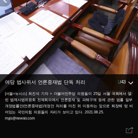
1
/
43
여당 법사위서 언론중재법 단독 처리
[서울=뉴시스] 최진석 기자 = 더불어민주당 의원들이 25일 서울 국회에서 열
린 법제사법위원회 전체회의에서 언론중재 및 피해구제 등에 관한 법률 일부
개정법률안(언론중재법)개정안 처리를 마친 뒤 이동하는 앞으로 퇴장해 텅 비
어있는 국민의힘 의원들의 자리가 보이고 있다. 2021.08.25.
myjs@newsis.com